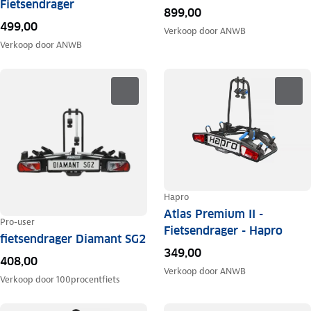
Fietsendrager
899,00
499,00
Verkoop door
ANWB
Verkoop door
ANWB
Hapro
Atlas Premium II -
Pro-user
Fietsendrager - Hapro
fietsendrager Diamant SG2
349,00
408,00
Verkoop door
ANWB
Verkoop door
100procentfiets