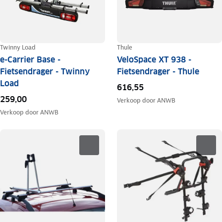
Twinny Load
Thule
e-Carrier Base -
VeloSpace XT 938 -
Fietsendrager - Twinny
Fietsendrager - Thule
Load
616,55
259,00
Verkoop door
ANWB
Verkoop door
ANWB