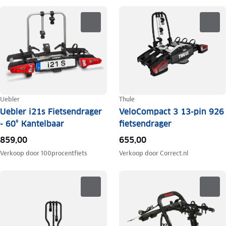
Uebler
Thule
Uebler i21s Fietsendrager
VeloCompact 3 13-pin 926
- 60° Kantelbaar
fietsendrager
859,00
655,00
Verkoop door
100procentfiets
Verkoop door
Correct.nl