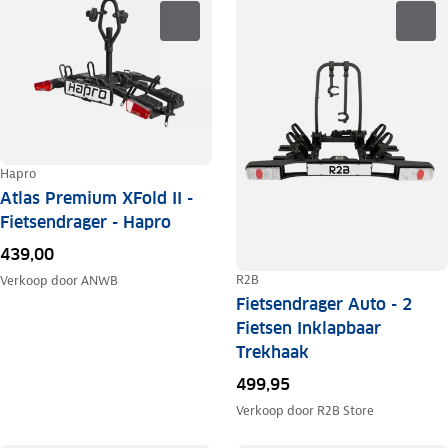
Hapro
Atlas Premium XFold II -
Fietsendrager - Hapro
439,00
R2B
Verkoop door
ANWB
Fietsendrager Auto - 2
Fietsen Inklapbaar
Trekhaak
499,95
Verkoop door
R2B Store