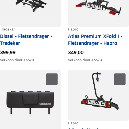
Tradekar
Hapro
Dissel - Fietsendrager -
Atlas Premium XFold I -
Tradekar
Fietsendrager - Hapro
399,99
349,00
Verkoop door
ANWB
Verkoop door
ANWB
Hapro