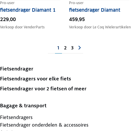
Pro-user
Pro-user
fietsendrager Diamant 1
fietsendrager Diamant
229,00
459,95
Verkoop door
VenderParts
Verkoop door
Le Coq Wielerartikelen
1
2
3
Fietsendrager
Fietsendragers voor elke fiets
Fietsendrager voor 2 fietsen of meer
Bagage & transport
Fietsendragers
Fietsendrager onderdelen & accessoires