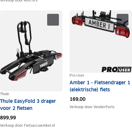
Verkoop door
AGU B.V.
Pro User
Amber 1 - Fietsendrager 1
(elektrische) fiets
Thule
169,00
Thule EasyFold 3 drager
Verkoop door
VenderParts
voor 2 fietsen
899,99
Verkoop door
Fietsaccuwinkel.nl