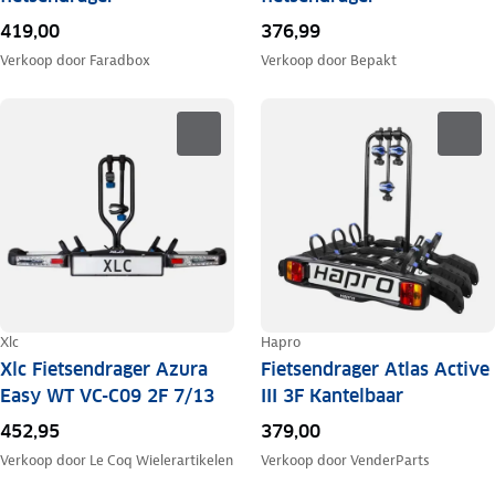
419,00
376,99
Verkoop door
Faradbox
Verkoop door
Bepakt
Xlc
Hapro
Xlc Fietsendrager Azura
Fietsendrager Atlas Active
Easy WT VC-C09 2F 7/13
III 3F Kantelbaar
452,95
379,00
Verkoop door
Le Coq Wielerartikelen
Verkoop door
VenderParts