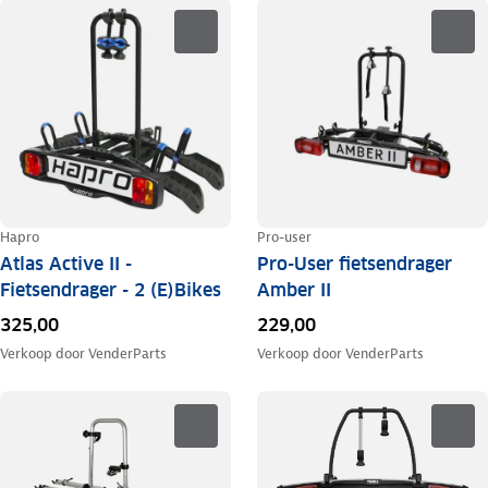
Hapro
Pro-user
Atlas Active II -
Pro-User fietsendrager
Fietsendrager - 2 (E)Bikes
Amber II
325,00
229,00
Verkoop door
VenderParts
Verkoop door
VenderParts