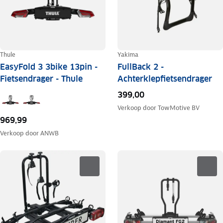
Thule
Yakima
EasyFold 3 3bike 13pin -
FullBack 2 -
Fietsendrager - Thule
Achterklepfietsendrager
399,00
Verkoop door
TowMotive BV
969,99
Verkoop door
ANWB