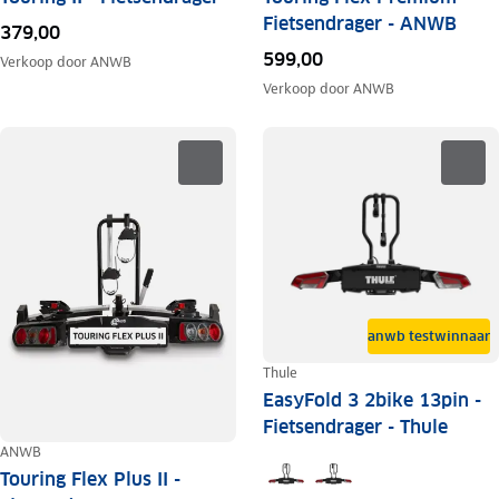
Fietsendrager - ANWB
379,00
599,00
Verkoop door
ANWB
Verkoop door
ANWB
anwb testwinnaar
Thule
EasyFold 3 2bike 13pin -
Fietsendrager - Thule
ANWB
Touring Flex Plus II -