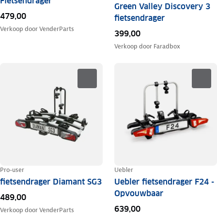
Fietsendrager
Green Valley Discovery 3
479,00
fietsendrager
Verkoop door
VenderParts
399,00
Verkoop door
Faradbox
Pro-user
Uebler
fietsendrager Diamant SG3
Uebler fietsendrager F24 -
Opvouwbaar
489,00
639,00
Verkoop door
VenderParts