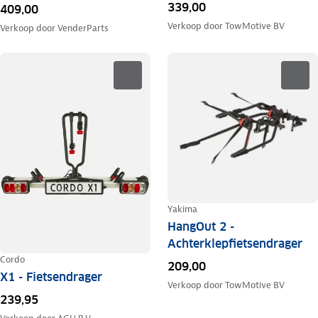
339,00
409,00
Verkoop door
TowMotive BV
Verkoop door
VenderParts
Yakima
HangOut 2 -
Achterklepfietsendrager
Cordo
209,00
X1 - Fietsendrager
Verkoop door
TowMotive BV
239,95