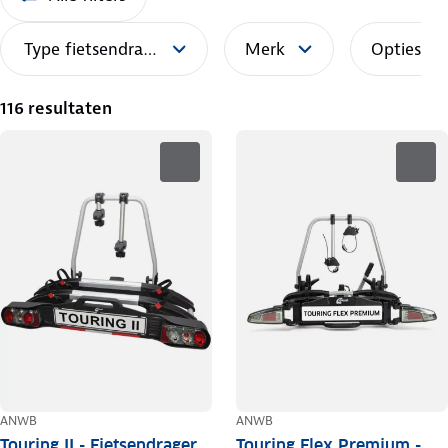
Type fietsendrager
Merk
Opties
116 resultaten
ANWB
ANWB
Touring II - Fietsendrager
Touring Flex Premium -