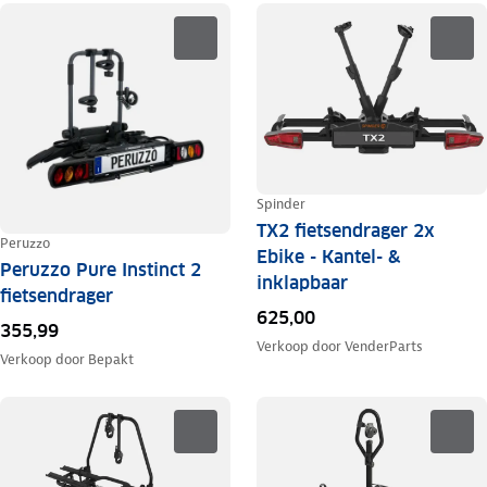
Spinder
TX2 fietsendrager 2x
Peruzzo
Ebike - Kantel- &
Peruzzo Pure Instinct 2
inklapbaar
fietsendrager
625,00
355,99
Verkoop door
VenderParts
Verkoop door
Bepakt