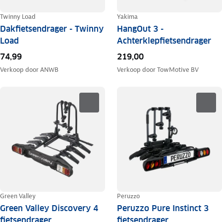
Twinny Load
Yakima
Dakfietsendrager - Twinny
HangOut 3 -
Load
Achterklepfietsendrager
74,99
219,00
Verkoop door
ANWB
Verkoop door
TowMotive BV
Green Valley
Peruzzo
Green Valley Discovery 4
Peruzzo Pure Instinct 3
fietsendrager
fietsendrager