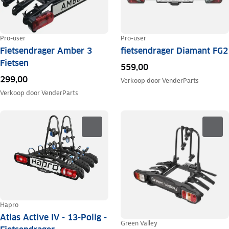
Pro-user
Pro-user
Fietsendrager Amber 3
fietsendrager Diamant FG2
Fietsen
559,00
299,00
Verkoop door
VenderParts
Verkoop door
VenderParts
Hapro
Atlas Active IV - 13-Polig -
Green Valley