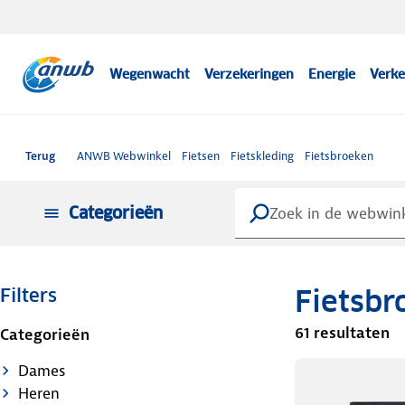
Wegenwacht
Verzekeringen
Energie
Verke
Terug
ANWB Webwinkel
Fietsen
Fietskleding
Fietsbroeken
Categorieën
Fietsbr
Filters
61 resultaten
Categorieën
Dames
Heren