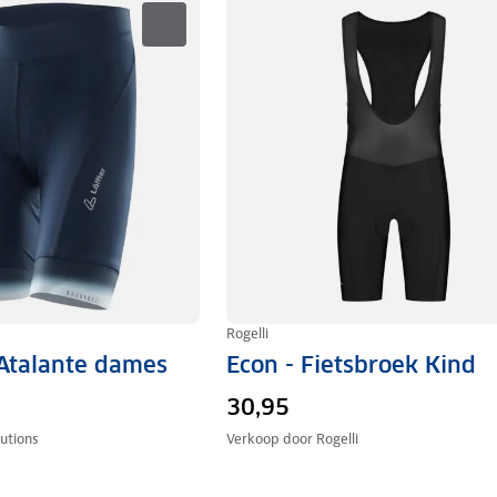
Rogelli
 Atalante dames
Econ - Fietsbroek Kind
30,95
lutions
Verkoop door
Rogelli