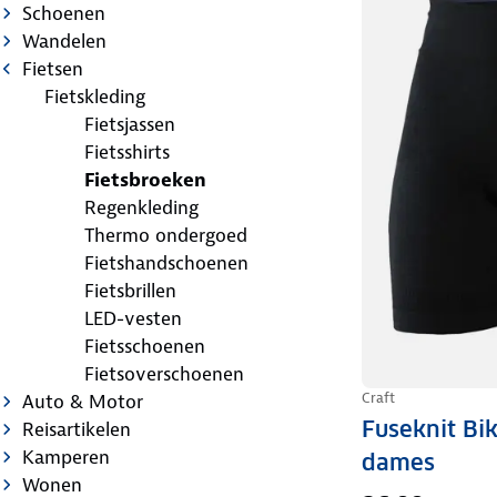
Schoenen
Wandelen
Fietsen
Fietskleding
Fietsjassen
Fietsshirts
Fietsbroeken
Regenkleding
Thermo ondergoed
Fietshandschoenen
Fietsbrillen
LED-vesten
Fietsschoenen
Fietsoverschoenen
Craft
Auto & Motor
Fuseknit Bi
Reisartikelen
Kamperen
dames
Wonen