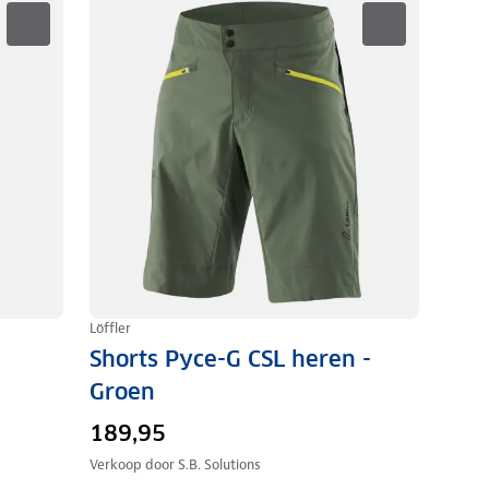
Löffler
Shorts Pyce-G CSL heren -
Groen
189,95
Verkoop door
S.B. Solutions