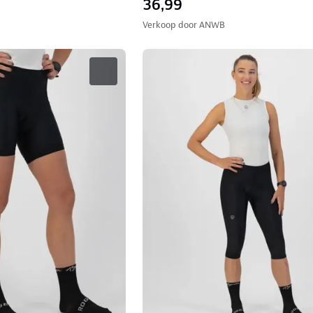
36,99
Verkoop door
ANWB