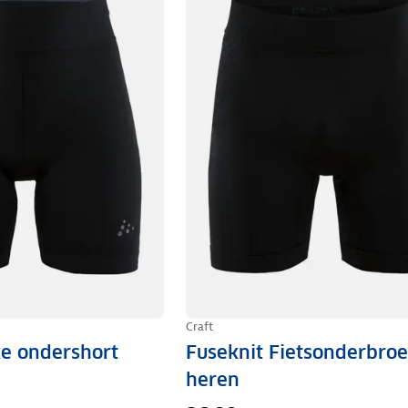
Craft
ke ondershort
Fuseknit Fietsonderbro
heren