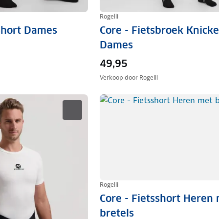
Rogelli
sshort Dames
Core - Fietsbroek Knicke
Dames
49,95
Verkoop door
Rogelli
Rogelli
Core - Fietsshort Heren
bretels