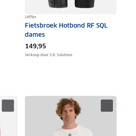
Löffler
Fietsbroek Hotbond RF SQL
dames
149,95
Verkoop door
S.B. Solutions