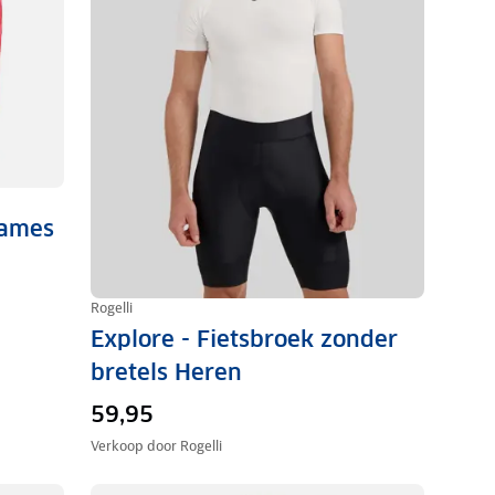
dames
Rogelli
Explore - Fietsbroek zonder
bretels Heren
59,95
Verkoop door
Rogelli