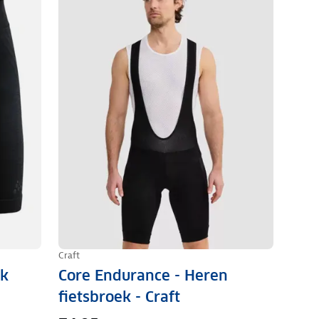
Craft
ek
Core Endurance - Heren
fietsbroek - Craft