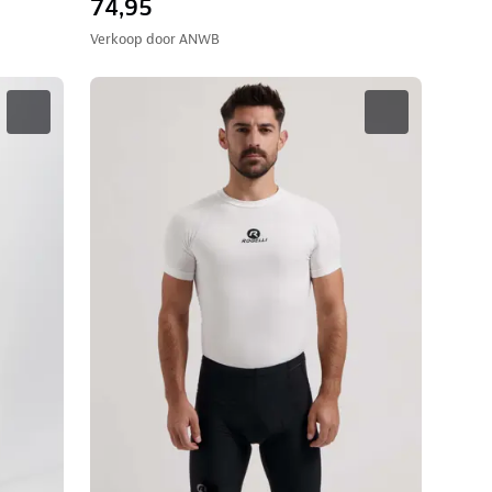
74,95
Verkoop door
ANWB