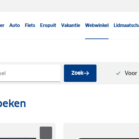
er
Auto
Fiets
Eropuit
Vakantie
Webwinkel
Lidmaatsch
Voor 
Zoek
oeken