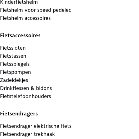
Kinderfietshelm
Fietshelm voor speed pedelec
Fietshelm accessoires
Fietsaccessoires
Fietssloten
Fietstassen
Fietsspiegels
Fietspompen
Zadeldekjes
Drinkflessen & bidons
Fietstelefoonhouders
Fietsendragers
Fietsendrager elektrische fiets
Fietsendrager trekhaak