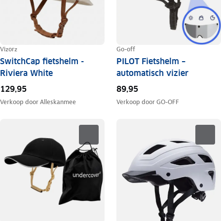
Vizorz
Go-off
SwitchCap fietshelm -
PILOT Fietshelm –
Riviera White
automatisch vizier
129,95
89,95
Verkoop door
Alleskanmee
Verkoop door
GO-OFF