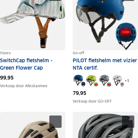
Vizorz
Go-off
SwitchCap fietshelm -
PILOT fietshelm met vizier
Green Flower Cap
NTA certif.
99,95
+
1
Verkoop door
Alleskanmee
79,95
Verkoop door
GO-OFF