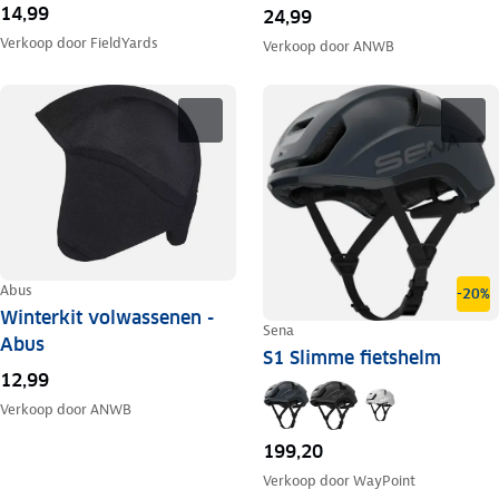
14,99
24,99
Verkoop door
FieldYards
Verkoop door
ANWB
Abus
-20%
Winterkit volwassenen -
Sena
Abus
S1 Slimme fietshelm
12,99
Verkoop door
ANWB
199,20
Verkoop door
WayPoint