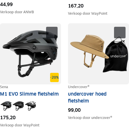
44,99
167,20
Verkoop door
ANWB
Verkoop door
WayPoint
-20%
Sena
Undercover®
M1 EVO Slimme fietshelm
undercover hoed
fietshelm
99,00
175,20
Verkoop door
undercover®
Verkoop door
WayPoint