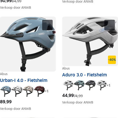
50,99
84,99
Verkoop door
ANWB
Verkoop door
ANWB
-40%
Abus
Abus
Aduro 3.0 - Fietshelm
Urban-I 4.0 - Fietshelm
+
1
+
1
44,99
74,99
89,99
Verkoop door
ANWB
Verkoop door
ANWB