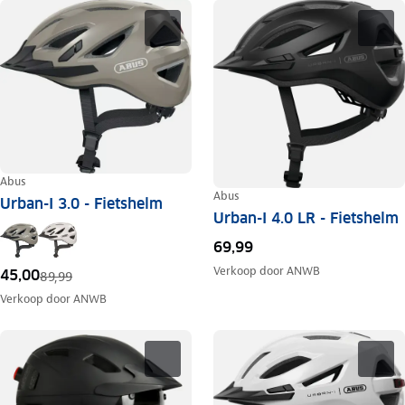
Abus
Abus
Urban-I 3.0 - Fietshelm
Urban-I 4.0 LR - Fietshelm
69,99
Verkoop door
ANWB
45,00
89,99
Verkoop door
ANWB