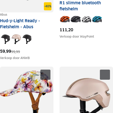
R1 slimme bluetooth
-40%
fietshelm
Abus
Hud-y-Light Ready -
Fietshelm - Abus
111,20
Verkoop door
WayPoint
59,99
99,99
Verkoop door
ANWB