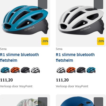
-20%
-20%
Sena
Sena
R1 slimme bluetooth
R1 slimme bluetooth
fietshelm
fietshelm
111,20
111,20
Verkoop door
WayPoint
Verkoop door
WayPoint