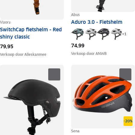
Abus
Aduro 3.0 - Fietshelm
Vizorz
SwitchCap fietshelm - Red
+
1
shiny classic
74,99
79,95
Verkoop door
ANWB
Verkoop door
Alleskanmee
-20%
Sena