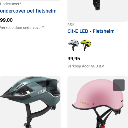
Undercover®
undercover pet fietshelm
99,00
Agu
Verkoop door
undercover®
Cit-E LED - Fietshelm
39,95
Verkoop door
AGU B.V.