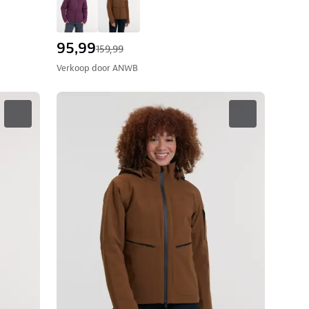
95,99
159,99
Verkoop door
ANWB