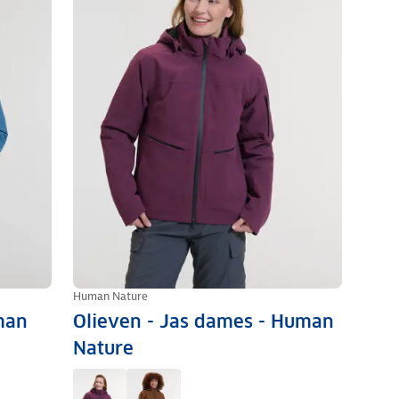
Human Nature
man
Olieven - Jas dames - Human
Nature