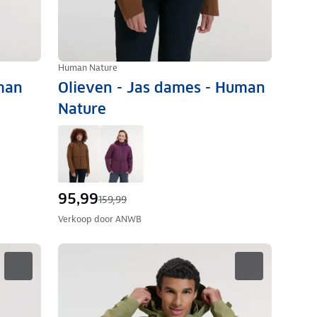
Human Nature
uman
Olieven - Jas dames - Human
Nature
95,99
159,99
Verkoop door
ANWB