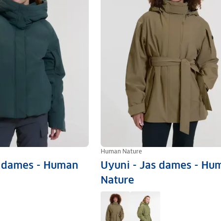
Human Nature
s dames - Human
Uyuni - Jas dames - Hu
Nature