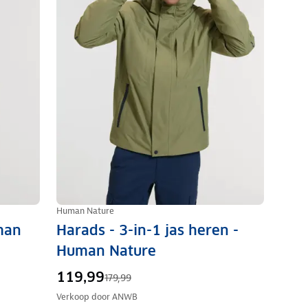
Human Nature
man
Harads - 3-in-1 jas heren -
Human Nature
119,99
179,99
Verkoop door
ANWB