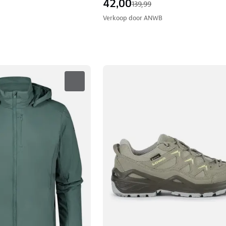
42,00
139,99
Verkoop door
ANWB