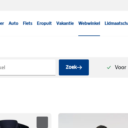
er
Auto
Fiets
Eropuit
Vakantie
Webwinkel
Lidmaatsch
Voor 
Zoek