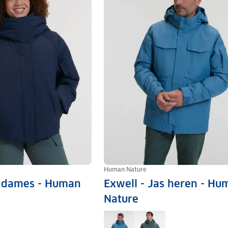
Human Nature
s dames - Human
Exwell - Jas heren - Hu
Nature