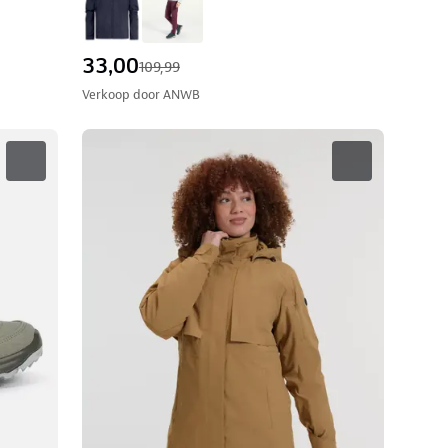
33,00
109,99
Verkoop door
ANWB