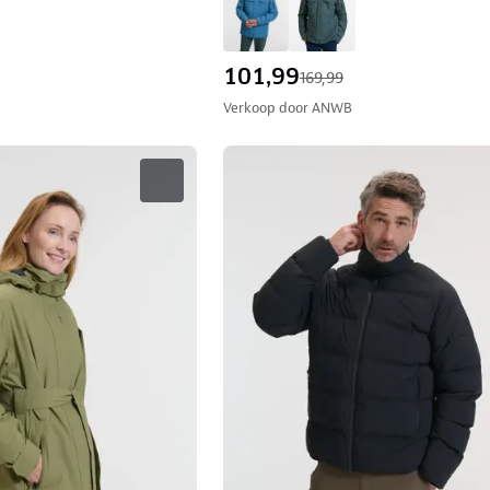
101,99
169,99
Verkoop door
ANWB