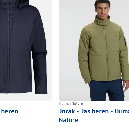
Human Nature
s heren
Jorak - Jas heren - Hum
Nature