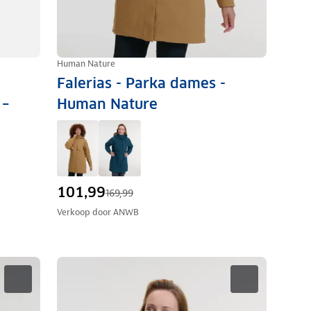
Human Nature
Falerias - Parka dames -
 –
Human Nature
101,99
169,99
Verkoop door
ANWB