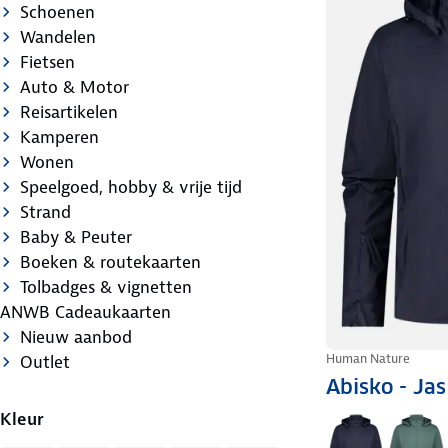
Schoenen
Wandelen
Fietsen
Auto & Motor
Reisartikelen
Kamperen
Wonen
Speelgoed, hobby & vrije tijd
Strand
Baby & Peuter
Boeken & routekaarten
Tolbadges & vignetten
ANWB Cadeaukaarten
Nieuw aanbod
Human Nature
Outlet
Abisko - Ja
Kleur