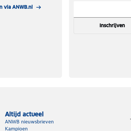
n via ANWB.nl
Inschrijven
Altijd actueel
ANWB nieuwsbrieven
Kampioen