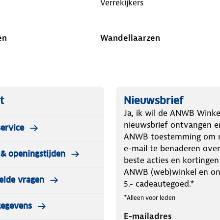
Verrekijkers
en
Wandellaarzen
t
Nieuwsbrief
Ja, ik wil de ANWB Winke
nieuwsbrief ontvangen e
ervice
ANWB toestemming om m
e-mail te benaderen over
& openingstijden
beste acties en kortingen
ANWB (web)winkel en o
elde vragen
5.- cadeautegoed.*
*Alleen voor leden
gegevens
E-mailadres