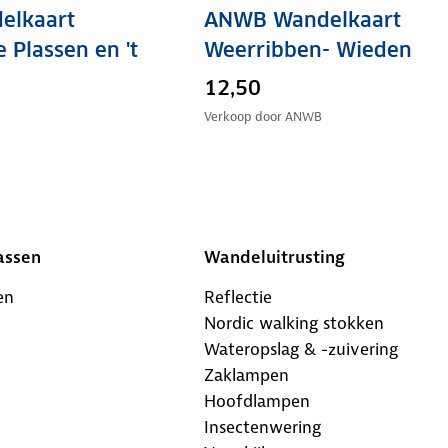
elkaart
ANWB Wandelkaart
 Plassen en 't
Weerribben- Wieden
12,50
Verkoop door
ANWB
assen
Wandeluitrusting
en
Reflectie
Nordic walking stokken
Wateropslag & -zuivering
Zaklampen
Hoofdlampen
Insectenwering