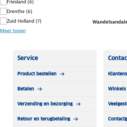
Friesland
(
6
)
Drenthe
(
6
)
Zuid Holland
(
7
)
Wandelsandal
Meer tonen
Service
Contac
Product bestellen
Klantens
Betalen
Winkels 
Verzending en bezorging
Veelgest
Retour en terugbetaling
Contact