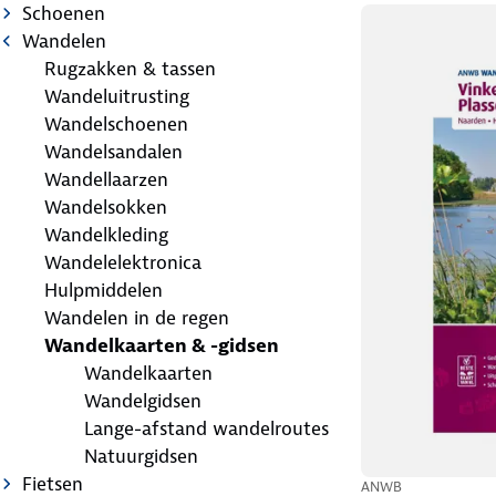
Schoenen
Wandelen
Rugzakken & tassen
Wandeluitrusting
Wandelschoenen
Wandelsandalen
Wandellaarzen
Wandelsokken
Wandelkleding
Wandelelektronica
Hulpmiddelen
Wandelen in de regen
Wandelkaarten & -gidsen
Wandelkaarten
Wandelgidsen
Lange-afstand wandelroutes
Natuurgidsen
Fietsen
ANWB