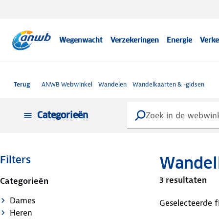
Wegenwacht
Verzekeringen
Energie
Verke
Terug
ANWB Webwinkel
Wandelen
Wandelkaarten & -gidsen
Categorieën
Wandelk
Filters
3 resultaten
Categorieën
Dames
Geselecteerde fi
Heren