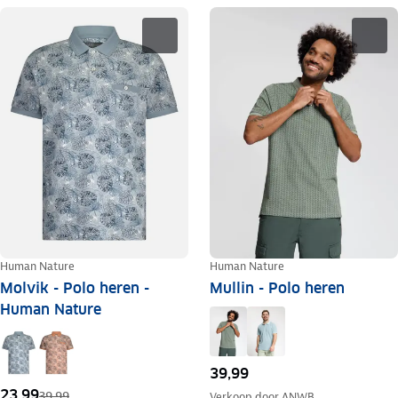
Human Nature
Human Nature
Molvik - Polo heren -
Mullin - Polo heren
Human Nature
39,99
23,99
39,99
Verkoop door
ANWB