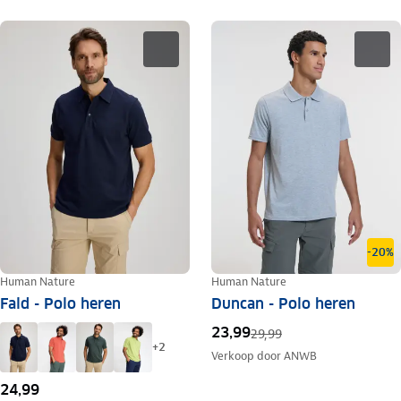
-20%
Human Nature
Human Nature
Fald - Polo heren
Duncan - Polo heren
23,99
29,99
+
2
Verkoop door
ANWB
24,99