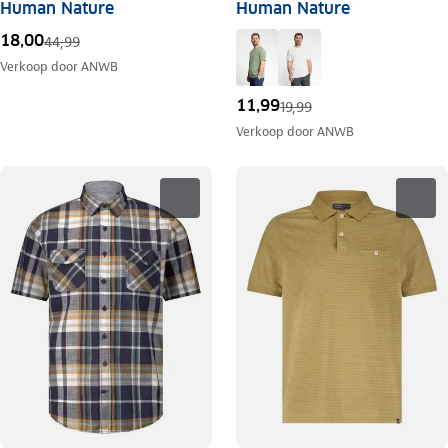
Human Nature
Human Nature
18,00
44,99
Verkoop door
ANWB
11,99
19,99
Verkoop door
ANWB