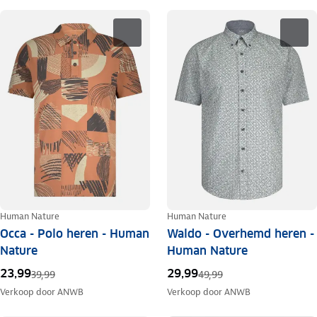
Human Nature
Human Nature
Occa - Polo heren - Human
Waldo - Overhemd heren -
Nature
Human Nature
23,99
29,99
39,99
49,99
Verkoop door
ANWB
Verkoop door
ANWB