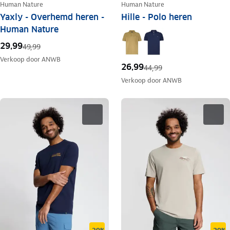
Human Nature
Human Nature
Yaxly - Overhemd heren -
Hille - Polo heren
Human Nature
29,99
49,99
Verkoop door
ANWB
26,99
44,99
Verkoop door
ANWB