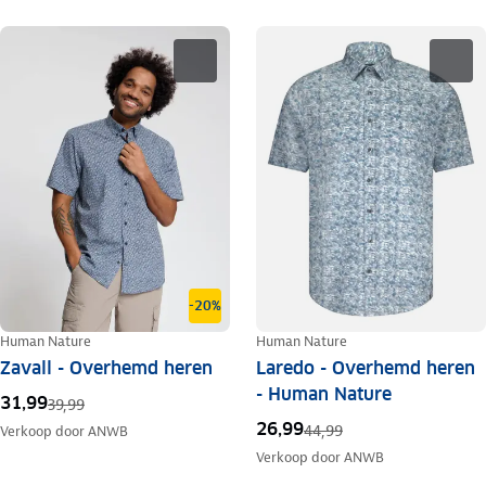
-20%
Human Nature
Human Nature
Zavall - Overhemd heren
Laredo - Overhemd heren
- Human Nature
31,99
39,99
26,99
44,99
Verkoop door
ANWB
Verkoop door
ANWB