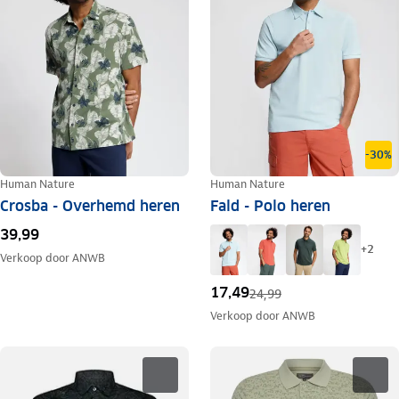
-30%
Human Nature
Human Nature
Crosba - Overhemd heren
Fald - Polo heren
39,99
+
2
Verkoop door
ANWB
17,49
24,99
Verkoop door
ANWB