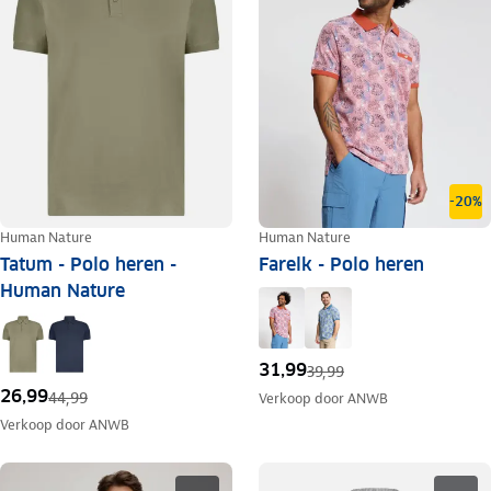
-20%
Human Nature
Human Nature
Tatum - Polo heren -
Farelk - Polo heren
Human Nature
31,99
39,99
26,99
44,99
Verkoop door
ANWB
Verkoop door
ANWB