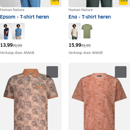
-30%
-20%
Human Nature
Human Nature
Epsom - T-shirt heren
Eno - T-shirt heren
13,99
15,99
19,99
19,99
Verkoop door
ANWB
Verkoop door
ANWB