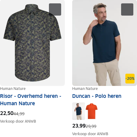
-20%
Human Nature
Human Nature
Risor - Overhemd heren -
Duncan - Polo heren
Human Nature
22,50
44,99
Verkoop door
ANWB
23,99
29,99
Verkoop door
ANWB