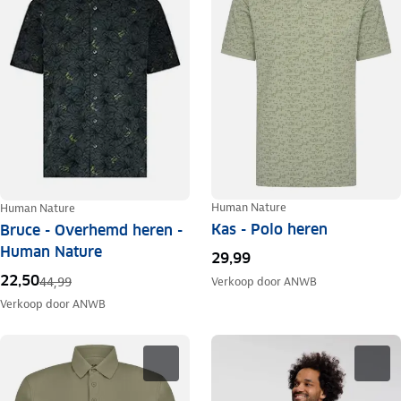
Human Nature
Human Nature
Kas - Polo heren
Bruce - Overhemd heren -
Human Nature
29,99
22,50
44,99
Verkoop door
ANWB
Verkoop door
ANWB