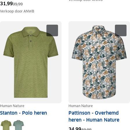
31,99
39,99
Verkoop door
ANWB
Human Nature
Human Nature
Stanton - Polo heren
Pattinson - Overhemd
heren - Human Nature
34,99
49,99