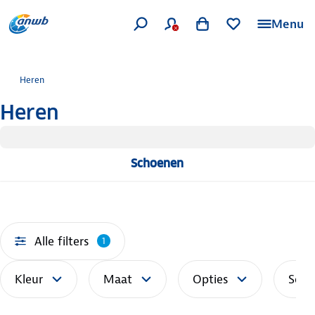
Menu
Heren
Heren
Schoenen
Alle filters
1
Kleur
Maat
Opties
Sort