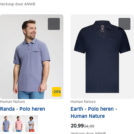
Verkoop door
ANWB
-20%
Human Nature
Human Nature
Randa - Polo heren
Earth - Polo heren -
Human Nature
20,99
34,99
Verkoop door
ANWB