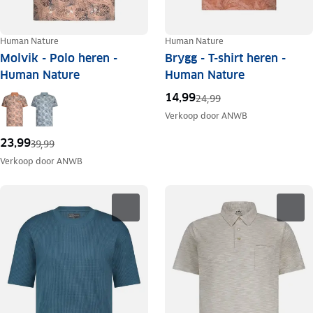
Human Nature
Human Nature
Molvik - Polo heren -
Brygg - T-shirt heren -
Human Nature
Human Nature
14,99
24,99
Verkoop door
ANWB
23,99
39,99
Verkoop door
ANWB