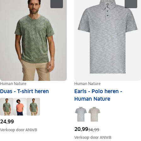
Human Nature
Human Nature
Duas - T-shirt heren
Earls - Polo heren -
Human Nature
24,99
20,99
34,99
Verkoop door
ANWB
Verkoop door
ANWB