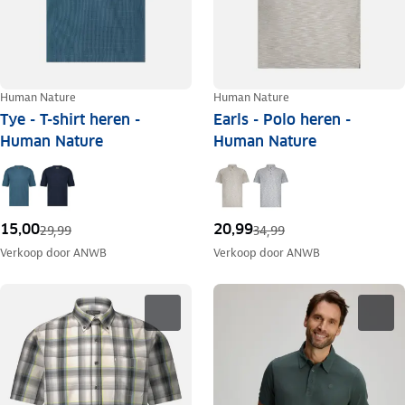
Human Nature
Human Nature
Tye - T-shirt heren -
Earls - Polo heren -
Human Nature
Human Nature
15,00
20,99
29,99
34,99
Verkoop door
ANWB
Verkoop door
ANWB