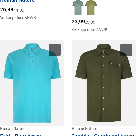
26,99
44,99
Verkoop door
ANWB
23,99
39,99
Verkoop door
ANWB
Human Nature
Human Nature