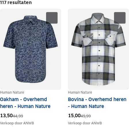
117 resultaten
Human Nature
Human Nature
Oakham - Overhemd
Bovina - Overhemd heren
heren - Human Nature
- Human Nature
13,50
15,00
44,99
49,99
Verkoop door
ANWB
Verkoop door
ANWB