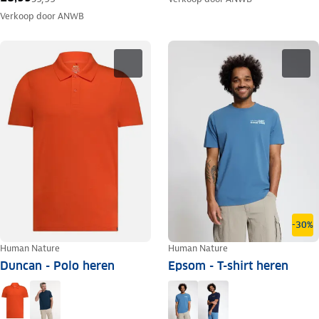
Verkoop door
ANWB
-30%
Human Nature
Human Nature
Duncan - Polo heren
Epsom - T-shirt heren