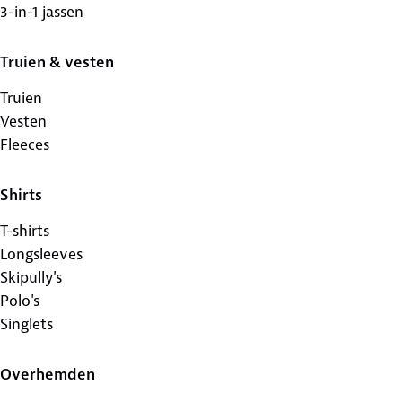
3-in-1 jassen
Truien & vesten
Truien
Vesten
Fleeces
Shirts
T-shirts
Longsleeves
Skipully's
Polo's
Singlets
Overhemden