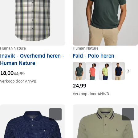
Human Nature
Human Nature
Inavik - Overhemd heren -
Fald - Polo heren
Human Nature
+
2
18,00
44,99
Verkoop door
ANWB
24,99
Verkoop door
ANWB