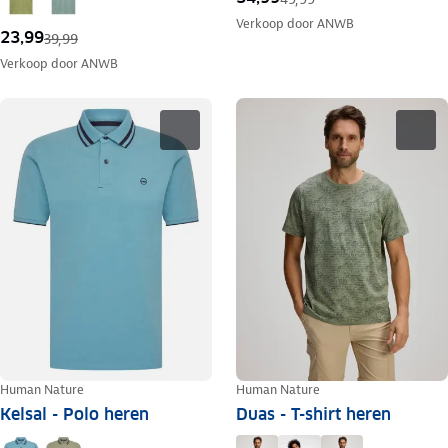
Verkoop door
ANWB
23,99
39,99
Verkoop door
ANWB
Human Nature
Human Nature
Kelsal - Polo heren
Duas - T-shirt heren