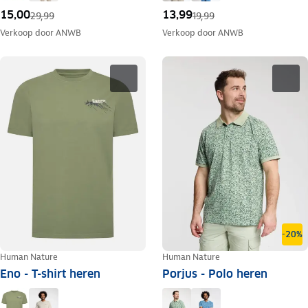
15,00
13,99
29,99
19,99
Verkoop door
ANWB
Verkoop door
ANWB
-20%
Human Nature
Human Nature
Eno - T-shirt heren
Porjus - Polo heren