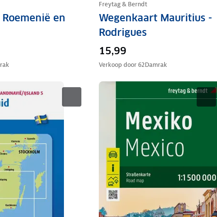
Freytag & Berndt
 Roemenië en
Wegenkaart Mauritius -
Rodrigues
15,99
rak
Verkoop door
62Damrak