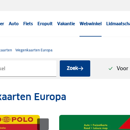
er
Auto
Fiets
Eropuit
Vakantie
Webwinkel
Lidmaatsch
aarten
Wegenkaarten Europa
Voor 
Zoek
aarten Europa