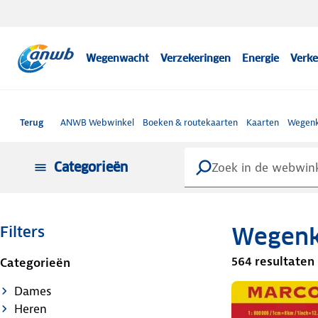
Wegenwacht
Verzekeringen
Energie
Verke
Terug
ANWB Webwinkel
Boeken & routekaarten
Kaarten
Wegenk
Categorieën
Wegenk
Filters
564 resultaten
Categorieën
Dames
Heren