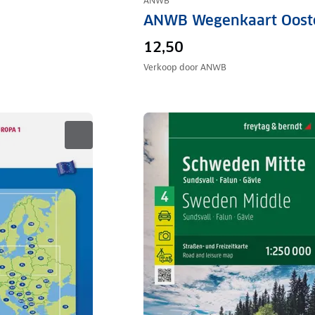
ANWB
ANWB Wegenkaart Ooste
12,50
Verkoop door
ANWB