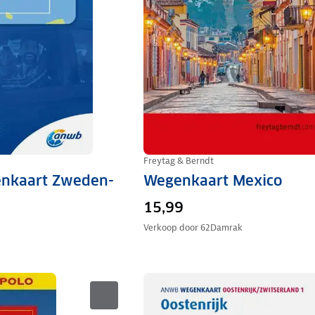
Freytag & Berndt
nkaart Zweden-
Wegenkaart Mexico
15,99
Verkoop door
62Damrak