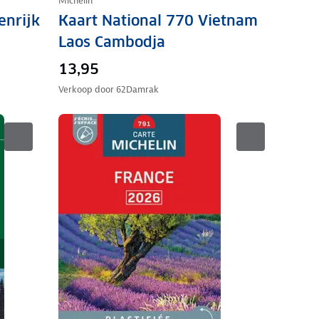
Michelin
nrijk
Kaart National 770 Vietnam
Laos Cambodja
13,95
Verkoop door
62Damrak