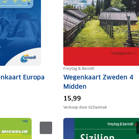
Freytag & Berndt
kaart Europa
Wegenkaart Zweden 4
Midden
15,99
Verkoop door
62Damrak