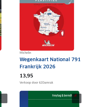
Michelin
Wegenkaart National 791
Frankrijk 2026
13,95
Verkoop door
62Damrak