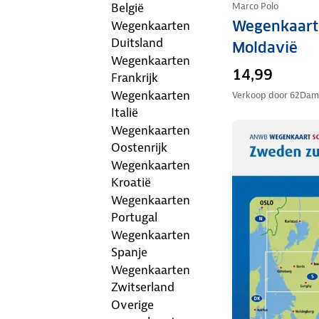
België
Marco Polo
Wegenkaart
Wegenkaarten
Duitsland
Moldavië
Wegenkaarten
14,99
Frankrijk
Wegenkaarten
Verkoop door
62Dam
Italië
Wegenkaarten
Oostenrijk
Wegenkaarten
Kroatië
Wegenkaarten
Portugal
Wegenkaarten
Spanje
Wegenkaarten
Zwitserland
Overige