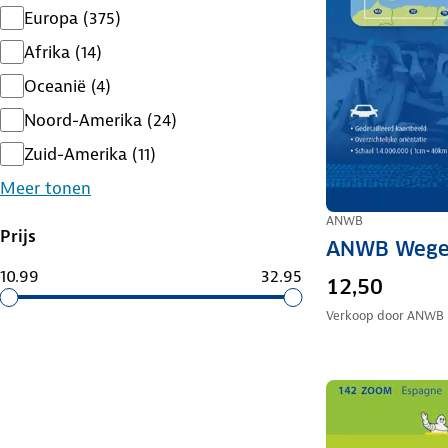
Europa
(
375
)
Afrika
(
14
)
Oceanië
(
4
)
Noord-Amerika
(
24
)
Zuid-Amerika
(
11
)
Meer tonen
ANWB
Prijs
ANWB Wegen
10.99
32.95
12,50
Verkoop door
ANWB