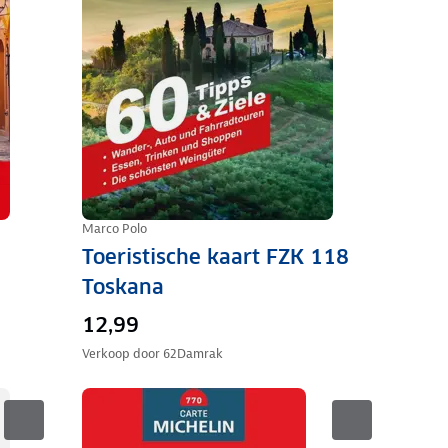
Marco Polo
Toeristische kaart FZK 118
Toskana
12,99
Verkoop door
62Damrak