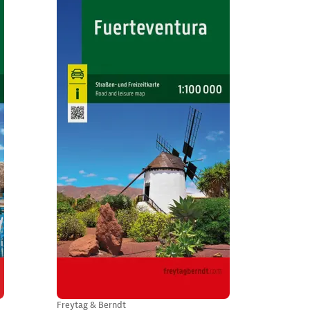
Freytag & Berndt