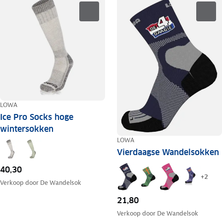
LOWA
Ice Pro Socks hoge
wintersokken
LOWA
Vierdaagse Wandelsokken
40,30
+
2
Verkoop door
De Wandelsok
21,80
Verkoop door
De Wandelsok