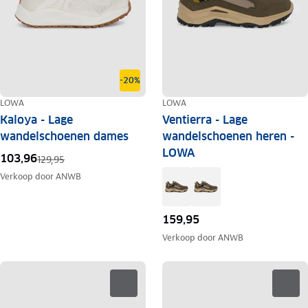
-20%
LOWA
LOWA
Kaloya - Lage
Ventierra - Lage
wandelschoenen dames
wandelschoenen heren -
LOWA
103,96
129,95
Verkoop door
ANWB
159,95
Verkoop door
ANWB