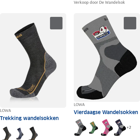
Verkoop door
De Wandelsok
LOWA
LOWA
Vierdaagse Wandelsokken
Trekking wandelsokken
+
2