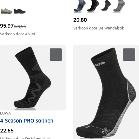
20,80
95,97
159,95
Verkoop door
De Wandelsok
Verkoop door
ANWB
LOWA
4-Season PRO sokken
22,65
Verkoop door
De Wandelsok