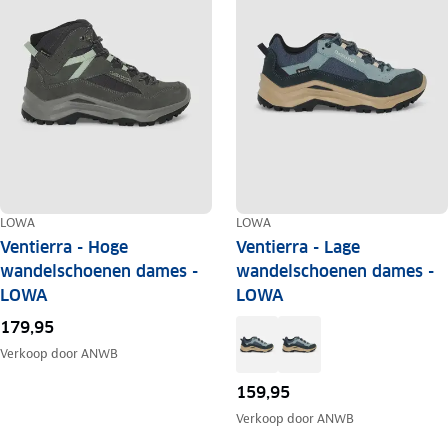
LOWA
LOWA
Ventierra - Hoge
Ventierra - Lage
wandelschoenen dames -
wandelschoenen dames -
LOWA
LOWA
179,95
Verkoop door
ANWB
159,95
Verkoop door
ANWB