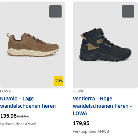
-20%
LOWA
LOWA
Nuvolo - Lage
Ventierra - Hoge
wandelschoenen heren
wandelschoenen heren -
LOWA
135,96
169,95
179,95
Verkoop door
ANWB
Verkoop door
ANWB