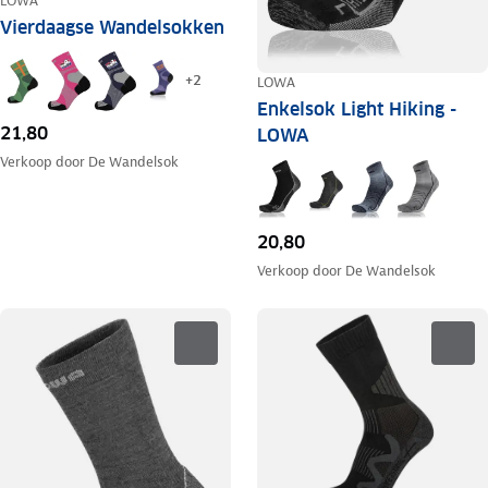
LOWA
Vierdaagse Wandelsokken
+
2
LOWA
Enkelsok Light Hiking -
21,80
LOWA
Verkoop door
De Wandelsok
20,80
Verkoop door
De Wandelsok