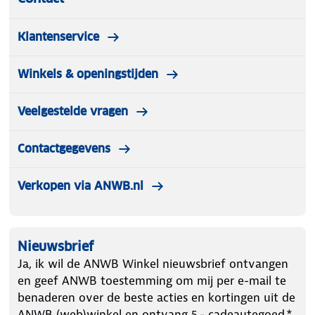
Klantenservice
Winkels & openingstijden
Veelgestelde vragen
Contactgegevens
Verkopen via ANWB.nl
Nieuwsbrief
Ja, ik wil de ANWB Winkel nieuwsbrief ontvangen
en geef ANWB toestemming om mij per e-mail te
benaderen over de beste acties en kortingen uit de
ANWB (web)winkel en ontvang 5.- cadeautegoed.*