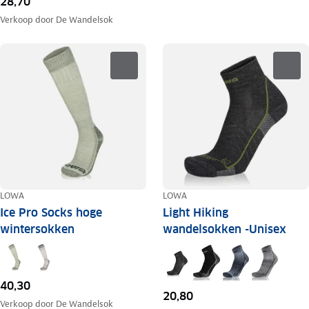
28,70
Verkoop door
De Wandelsok
LOWA
LOWA
Ice Pro Socks hoge
Light Hiking
wintersokken
wandelsokken -Unisex
40,30
20,80
Verkoop door
De Wandelsok