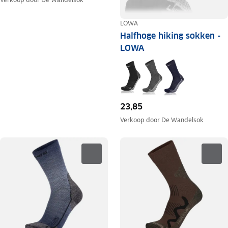
LOWA
Halfhoge hiking sokken -
LOWA
23,85
Verkoop door
De Wandelsok