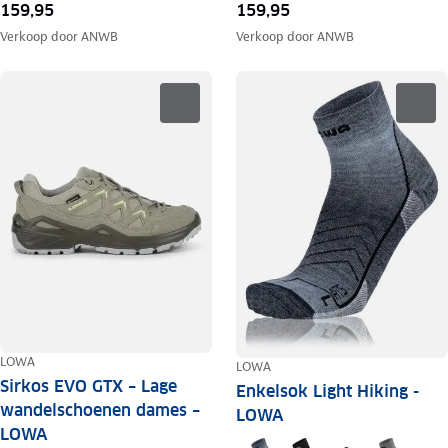
159,95
159,95
Verkoop door
ANWB
Verkoop door
ANWB
LOWA
LOWA
Sirkos EVO GTX – Lage
Enkelsok Light Hiking -
wandelschoenen dames –
LOWA
LOWA