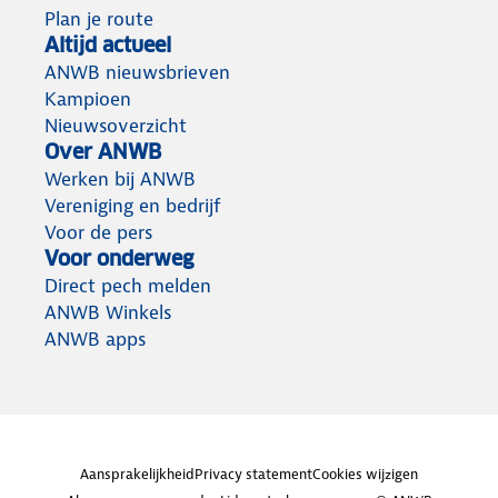
Plan je route
Altijd actueel
ANWB nieuwsbrieven
Kampioen
Nieuwsoverzicht
Over ANWB
Werken bij ANWB
Vereniging en bedrijf
Voor de pers
Voor onderweg
Direct pech melden
ANWB Winkels
ANWB apps
Aansprakelijkheid
Privacy statement
Cookies wijzigen