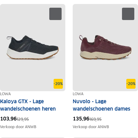
-20%
-20%
LOWA
LOWA
Kaloya GTX - Lage
Nuvolo - Lage
wandelschoenen heren
wandelschoenen dames
103,96
135,96
129,95
169,95
Verkoop door
ANWB
Verkoop door
ANWB