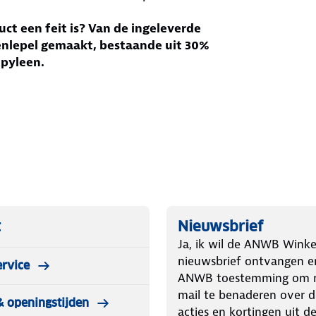
duct een feit is? Van de ingeleverde
enlepel gemaakt, bestaande uit 30%
opyleen.
t
Nieuwsbrief
Ja, ik wil de ANWB Winke
nieuwsbrief ontvangen e
ervice
ANWB toestemming om mi
mail te benaderen over d
& openingstijden
acties en kortingen uit 