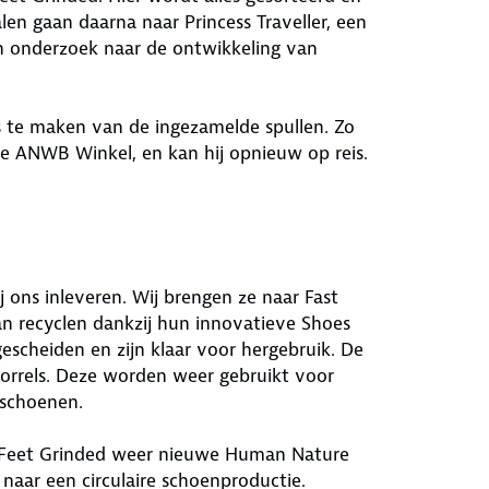
len gaan daarna naar Princess Traveller, een
en onderzoek naar de ontwikkeling van
 te maken van de ingezamelde spullen. Zo
de ANWB Winkel, en kan hij opnieuw op reis.
j ons inleveren. Wij brengen ze naar Fast
an recyclen dankzij hun innovatieve Shoes
escheiden en zijn klaar voor hergebruik. De
orrels. Deze worden weer gebruikt voor
 schoenen.
st Feet Grinded weer nieuwe Human Nature
aar een circulaire schoenproductie.