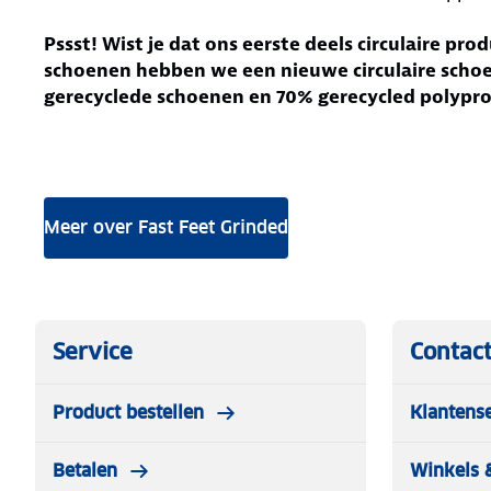
Pssst! Wist je dat ons eerste deels circulaire pro
schoenen hebben we een nieuwe circulaire scho
gerecyclede schoenen en 70% gerecycled polypr
Meer over Fast Feet Grinded
Service
Contac
Product bestellen
Klantens
Betalen
Winkels 