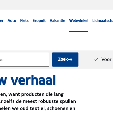
er
Auto
Fiets
Eropuit
Vakantie
Webwinkel
Lidmaatsch
Voor 
Zoek
w verhaal
len, want producten die lang
r zelfs de meest robuuste spullen
melen we oud textiel, schoenen en