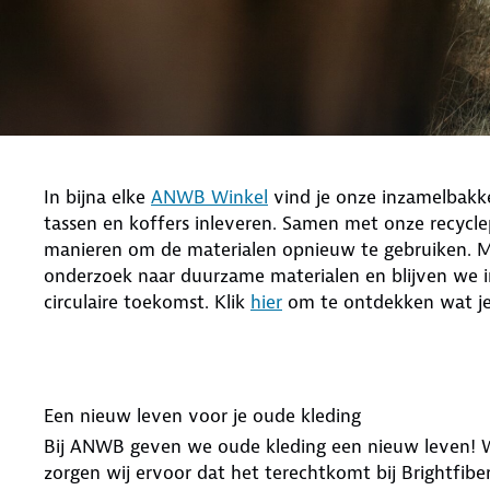
In bijna elke
ANWB Winkel
vind je onze inzamelbakke
tassen en koffers inleveren. Samen met onze recycle
manieren om de materialen opnieuw te gebruiken. M
onderzoek naar duurzame materialen en blijven we
circulaire toekomst. Klik
hier
om te ontdekken wat je 
Een nieuw leven voor je oude kleding
Bij ANWB geven we oude kleding een nieuw leven! Wan
zorgen wij ervoor dat het terechtkomt bij Brightfiberin