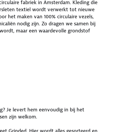
circulaire fabriek in Amsterdam. Kleding die
rsleten textiel wordt verwerkt tot nieuwe
or het maken van 100% circulaire vezels,
icaliën nodig zijn. Zo dragen we samen bij
l wordt, maar een waardevolle grondstof
g? Je levert hem eenvoudig in bij het
ssen zijn welkom.
eet Grinded. Hier wordt alles gesorteerd en