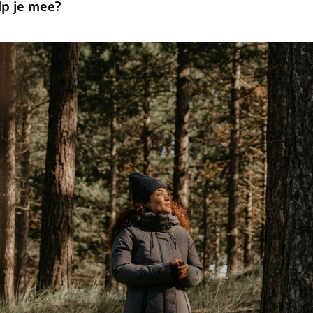
lp je mee?