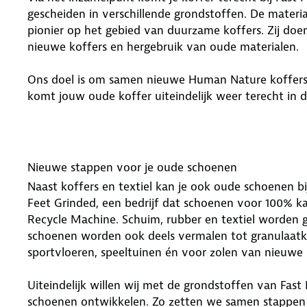
gescheiden in verschillende grondstoffen. De materia
pionier op het gebied van duurzame koffers. Zij do
nieuwe koffers en hergebruik van oude materialen.
Ons doel is om samen nieuwe Human Nature koffers
komt jouw oude koffer uiteindelijk weer terecht in 
Nieuwe stappen voor je oude schoenen
Naast koffers en textiel kan je ook oude schoenen bi
Feet Grinded, een bedrijf dat schoenen voor 100% k
Recycle Machine. Schuim, rubber en textiel worden g
schoenen worden ook deels vermalen tot granulaatk
sportvloeren, speeltuinen én voor zolen van nieuwe
Uiteindelijk willen wij met de grondstoffen van Fa
schoenen ontwikkelen. Zo zetten we samen stappen n