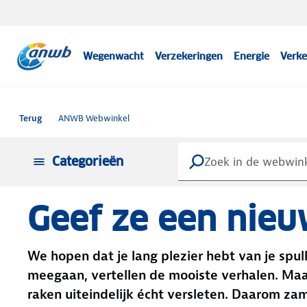
Wegenwacht
Verzekeringen
Energie
Verke
Terug
ANWB Webwinkel
Categorieën
Geef ze een nieu
We hopen dat je lang plezier hebt van je spul
meegaan, vertellen de mooiste verhalen. Maa
raken uiteindelijk écht versleten. Daarom za