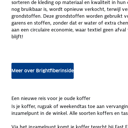
sorteren de kleding op materiaal en kwaliteit in hun 
nog bruikbaar is, wordt opnieuw verkocht, terwijl ve
grondstoffen. Deze grondstoffen worden gebruikt vo
garens en stoffen, zonder dat er water of extra chem
aan een circulaire economie, waar textiel geen afva
blijft!
Meer over Brightfiberinside
Een nieuwe reis voor je oude koffer
Is je koffer, rugzak of weekendtas toe aan vervangin
inzamelpunt in de winkel. Alle soorten koffers en ta
Via het inzamelpunt komt je koffer terecht bij Fast F