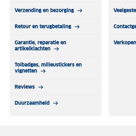
Verzending en bezorging
Veelgest
Retour en terugbetaling
Contactg
Garantie, reparatie en
Verkopen
artikelklachten
Tolbadges, milieustickers en
vignetten
Reviews
Duurzaamheid