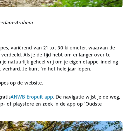
terdam-Arnhem
pes, variërend van 21 tot 30 kilometer, waarvan de
verdeeld. Als je de tijd hebt om er langer over te
 je natuurlijk geheel vrij om je eigen etappe-indeling
 verhard. Je kunt ’m het hele jaar lopen.
ppes op de website.
ratis
ANWB Eropuit app
. De navigatie wijst je de weg,
p- of playstore en zoek in de app op 'Oudste