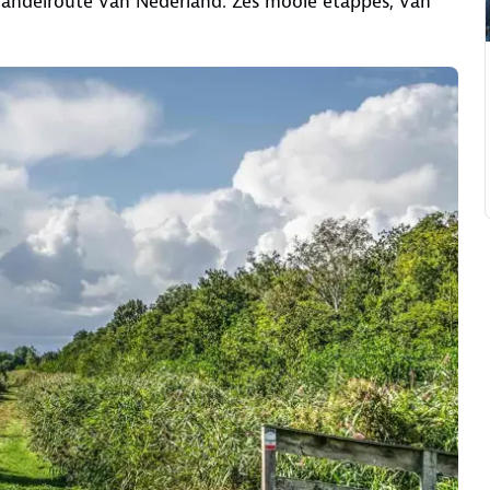
andelroute van Nederland. Zes mooie etappes, van