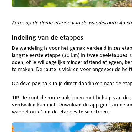
Foto: op de derde etappe van de wandelroute Ams
Indeling van de etappes
De wandeling is voor het gemak verdeeld in zes etap
langste eerste etappe (30 km) in twee deeletappes is 
doen, of je wil dagelijks minder afstand afleggen, ben
te maken. De route is vlak en voor ongeveer de helft
Op deze pagina kun je direct doorlinken naar de eta
TIP
: Je kunt de route ook lopen met behulp van de g
verdwalen kan niet. Download de app gratis in de ap
wandelroute' om de etappes te selecteren.