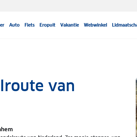
er
Auto
Fiets
Eropuit
Vakantie
Webwinkel
Lidmaatsch
lroute van
rnhem