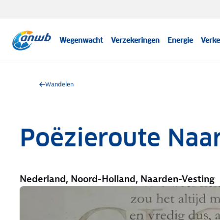
Wegenwacht
Verzekeringen
Energie
Verke
Wandelen
Poëzieroute Naa
Nederland, Noord-Holland, Naarden-Vesting