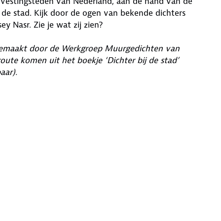
vestingsteden van Nederland, aan de hand van de
 de stad. Kijk door de ogen van bekende dichters
 Nasr. Zie je wat zij zien?
 gemaakt door de Werkgroep Muurgedichten van
route komen uit het boekje ‘Dichter bij de stad’
aar).