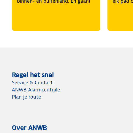
binnen- en buitenland. En gaan!
elk pad 
Regel het snel
Service & Contact
ANWB Alarmcentrale
Plan je route
Over ANWB