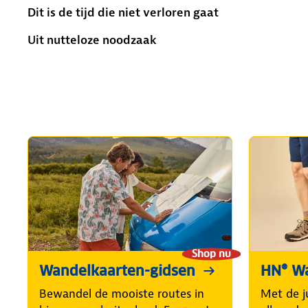
Dit is de tijd die niet verloren gaat
Uit nutteloze noodzaak
Shop nu
Wandelkaarten-gidsen
HN® W
Bewandel de mooiste routes in
Met de j