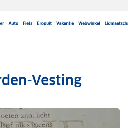
er
Auto
Fiets
Eropuit
Vakantie
Webwinkel
Lidmaatsch
rden-Vesting