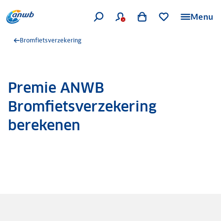
Menu
Bromfietsverzekering
Premie ANWB
Bromfietsverzekering
berekenen