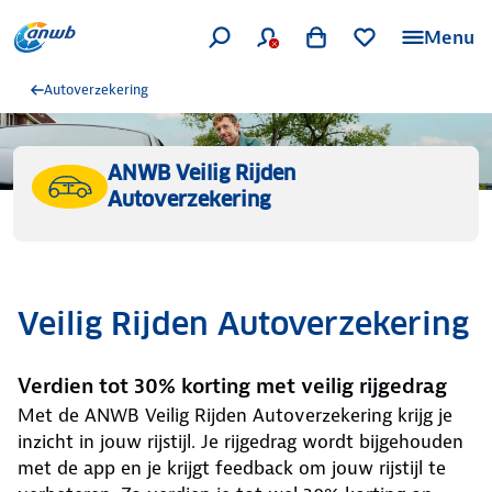
Menu
Autoverzekering
ANWB Veilig Rijden
Autoverzekering
Veilig Rijden Autoverzekering
Verdien tot 30% korting met veilig rijgedrag
Met de ANWB Veilig Rijden Autoverzekering krijg je
inzicht in jouw rijstijl. Je rijgedrag wordt bijgehouden
met de app en je krijgt feedback om jouw rijstijl te