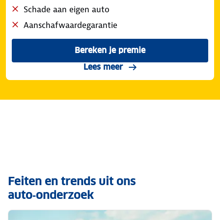
Schade aan eigen auto
Aanschafwaardegarantie
Bereken je premie
voor de ANWB Veilig Rijden
over de WA dekking
Lees meer
Feiten en trends uit ons
auto‑onderzoek