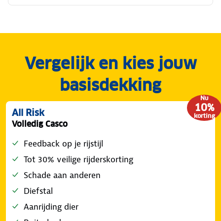
Vergelijk en kies jouw
basisdekking
Nu
10%
All Risk
korting
Volledig Casco
Feedback op je rijstijl
Tot 30% veilige rijderskorting
Schade aan anderen
Diefstal
Aanrijding dier