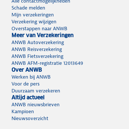
Alle contactmogelijkheden
Schade melden
Mijn verzekeringen
Verzekering wijzigen
Overstappen naar ANWB
Meer van Verzekeringen
ANWB Autoverzekering
ANWB Reisverzekering
ANWB Fietsverzekering
ANWB AFM-registratie 12013649
Over ANWB
Werken bij ANWB
Voor de pers
Duurzaam verzekeren
Altijd actueel
ANWB nieuwsbrieven
Kampioen
Nieuwsoverzicht