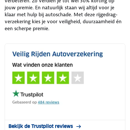
verbeteren. Zo verdien je tot wel 30% korting op
jouw premie. En natuurlijk staan wij altijd voor je
klaar met hulp bij autoschade. Met deze rijgedrag-
verzekering kies je voor veiligheid, duurzaamheid én
een scherpe premie.
Bekijk de Trustpilot reviews