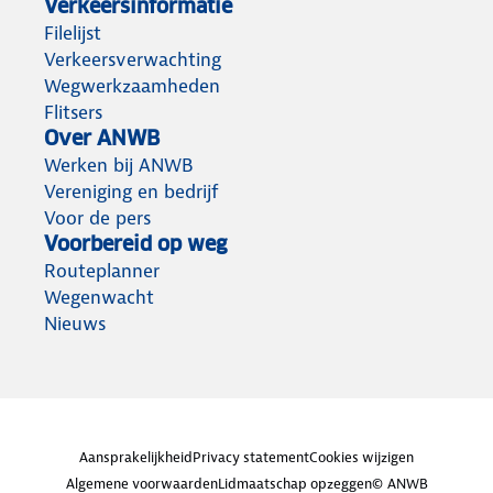
Verkeersinformatie
Filelijst
Verkeersverwachting
Wegwerkzaamheden
Flitsers
Over ANWB
Werken bij ANWB
Vereniging en bedrijf
Voor de pers
Voorbereid op weg
Routeplanner
Wegenwacht
Nieuws
Aansprakelijkheid
Privacy statement
Cookies wijzigen
Algemene voorwaarden
Lidmaatschap opzeggen
© ANWB