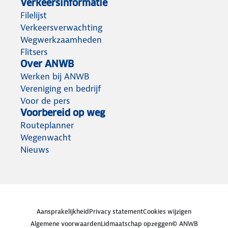
Verkeersinformatie
Filelijst
Verkeersverwachting
Wegwerkzaamheden
Flitsers
Over ANWB
Werken bij ANWB
Vereniging en bedrijf
Voor de pers
Voorbereid op weg
Routeplanner
Wegenwacht
Nieuws
Aansprakelijkheid
Privacy statement
Cookies wijzigen
Algemene voorwaarden
Lidmaatschap opzeggen
© ANWB