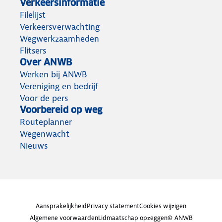
Verkeersinformatie
Filelijst
Verkeersverwachting
Wegwerkzaamheden
Flitsers
Over ANWB
Werken bij ANWB
Vereniging en bedrijf
Voor de pers
Voorbereid op weg
Routeplanner
Wegenwacht
Nieuws
Aansprakelijkheid
Privacy statement
Cookies wijzigen
Algemene voorwaarden
Lidmaatschap opzeggen
© ANWB