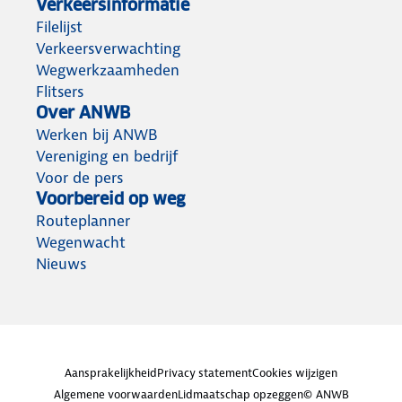
Verkeersinformatie
Filelijst
Verkeersverwachting
Wegwerkzaamheden
Flitsers
Over ANWB
Werken bij ANWB
Vereniging en bedrijf
Voor de pers
Voorbereid op weg
Routeplanner
Wegenwacht
Nieuws
Aansprakelijkheid
Privacy statement
Cookies wijzigen
Algemene voorwaarden
Lidmaatschap opzeggen
© ANWB