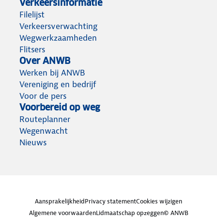
Verkeersinformatie
Filelijst
Verkeersverwachting
Wegwerkzaamheden
Flitsers
Over ANWB
Werken bij ANWB
Vereniging en bedrijf
Voor de pers
Voorbereid op weg
Routeplanner
Wegenwacht
Nieuws
Aansprakelijkheid
Privacy statement
Cookies wijzigen
Algemene voorwaarden
Lidmaatschap opzeggen
© ANWB