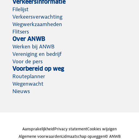
Verkeersinformatie
Filelijst
Verkeersverwachting
Wegwerkzaamheden
Flitsers
Over ANWB
Werken bij ANWB
Vereniging en bedrijf
Voor de pers
Voorbereid op weg
Routeplanner
Wegenwacht
Nieuws
Aansprakelijkheid
Privacy statement
Cookies wijzigen
Algemene voorwaarden
Lidmaatschap opzeggen
© ANWB