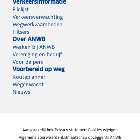
Verkeersinformatie
Filelijst
Verkeersverwachting
Wegwerkzaamheden
Flitsers
Over ANWB
Werken bij ANWB
Vereniging en bedrijf
Voor de pers
Voorbereid op weg
Routeplanner
Wegenwacht
Nieuws
Aansprakelijkheid
Privacy statement
Cookies wijzigen
Algemene voorwaarden
Lidmaatschap opzeggen
© ANWB