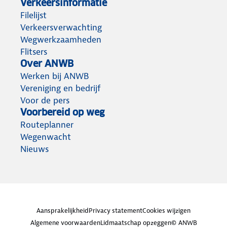
Verkeersinformatie
Filelijst
Verkeersverwachting
Wegwerkzaamheden
Flitsers
Over ANWB
Werken bij ANWB
Vereniging en bedrijf
Voor de pers
Voorbereid op weg
Routeplanner
Wegenwacht
Nieuws
Aansprakelijkheid
Privacy statement
Cookies wijzigen
Algemene voorwaarden
Lidmaatschap opzeggen
© ANWB