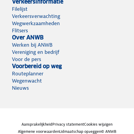
Verkeersinformatie
Filelijst
Verkeersverwachting
Wegwerkzaamheden
Flitsers
Over ANWB
Werken bij ANWB
Vereniging en bedrijf
Voor de pers
Voorbereid op weg
Routeplanner
Wegenwacht
Nieuws
Aansprakelijkheid
Privacy statement
Cookies wijzigen
Algemene voorwaarden
Lidmaatschap opzeggen
© ANWB