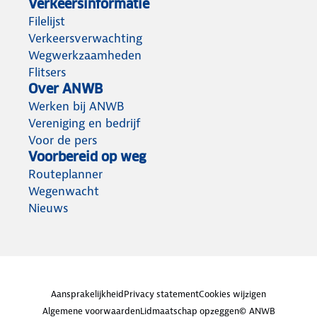
Verkeersinformatie
Filelijst
Verkeersverwachting
Wegwerkzaamheden
Flitsers
Over ANWB
Werken bij ANWB
Vereniging en bedrijf
Voor de pers
Voorbereid op weg
Routeplanner
Wegenwacht
Nieuws
Aansprakelijkheid
Privacy statement
Cookies wijzigen
Algemene voorwaarden
Lidmaatschap opzeggen
© ANWB