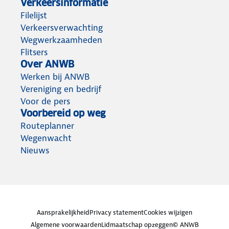
Verkeersinformatie
Filelijst
Verkeersverwachting
Wegwerkzaamheden
Flitsers
Over ANWB
Werken bij ANWB
Vereniging en bedrijf
Voor de pers
Voorbereid op weg
Routeplanner
Wegenwacht
Nieuws
Aansprakelijkheid
Privacy statement
Cookies wijzigen
Algemene voorwaarden
Lidmaatschap opzeggen
© ANWB