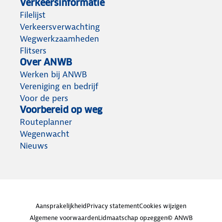
Verkeersinformatie
Filelijst
Verkeersverwachting
Wegwerkzaamheden
Flitsers
Over ANWB
Werken bij ANWB
Vereniging en bedrijf
Voor de pers
Voorbereid op weg
Routeplanner
Wegenwacht
Nieuws
Aansprakelijkheid
Privacy statement
Cookies wijzigen
Algemene voorwaarden
Lidmaatschap opzeggen
© ANWB