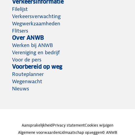
Verkeersinformatie
Filelijst
Verkeersverwachting
Wegwerkzaamheden
Flitsers
Over ANWB
Werken bij ANWB
Vereniging en bedrijf
Voor de pers
Voorbereid op weg
Routeplanner
Wegenwacht
Nieuws
Aansprakelijkheid
Privacy statement
Cookies wijzigen
Algemene voorwaarden
Lidmaatschap opzeggen
© ANWB