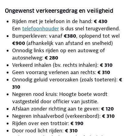
Ongewenst verkeersgedrag en veiligheid
Rijden met je telefoon in de hand:
€ 430
Een
telefoonhouder
is dus snel terugverdiend.
Bumperkleven: vanaf
€380
, oplopend tot wel
€900
(afhankelijk van afstand en snelheid)
Onnodig links rijden op een autoweg of
autosnelweg:
€ 280
Verkeerd inhalen (bv. rechts inhalen):
€ 310
Geen voorrang verlenen aan rechts:
€ 310
Onnodig geluid veroorzaken (zoals toeteren):
€
310
Negeren rood kruis: Hoogte boete wordt
vastgesteld door officier van justitie.
Afslaan zonder richting aan te geven:
€ 120
Negeren inhaalverbod (verkeersbord):
€ 310
Rijden over een trottoir:
€ 190
Door rood licht rijden:
€ 310