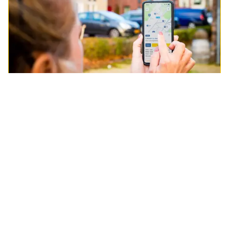
ANWB Parkeren
Met ANWB Parkeren kun je eenvoudig parkeren
met je mobiel. En je vindt goedkope
parkeerplaatsen in de buurt!