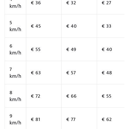
€ 36
€ 32
€ 27
km/h
5
€ 45
€ 40
€ 33
km/h
6
€ 55
€ 49
€ 40
km/h
7
€ 63
€ 57
€ 48
km/h
8
€ 72
€ 66
€ 55
km/h
9
€ 81
€ 77
€ 62
km/h