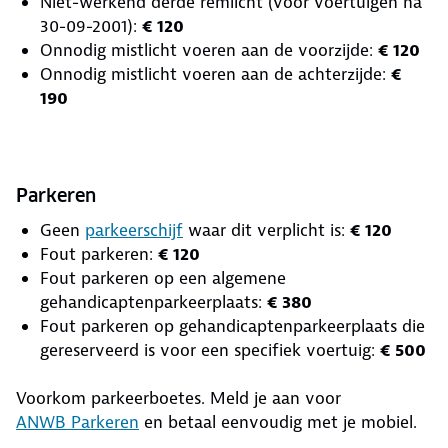
Niet-werkend derde remlicht (voor voertuigen na
30-09-2001):
€ 120
Onnodig mistlicht voeren aan de voorzijde:
€ 120
Onnodig mistlicht voeren aan de achterzijde:
€
190
Parkeren
Geen
parkeerschijf
waar dit verplicht is:
€ 120
Fout parkeren:
€ 120
Fout parkeren op een algemene
gehandicaptenparkeerplaats:
€ 380
Fout parkeren op gehandicaptenparkeerplaats die
gereserveerd is voor een specifiek voertuig:
€ 500
Voorkom parkeerboetes. Meld je aan voor
ANWB Parkeren
en betaal eenvoudig met je mobiel.