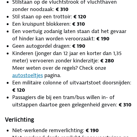
Stilstaan op de vluchtstrook of vluchthaven
zonder noodzaak:
€ 310
Stil staan op een trottoir:
€ 120
Een kruispunt blokkeren:
€ 310
Een voertuig zodanig laten staan dat het gevaar
of hinder kan worden veroorzaakt:
€ 190
Geen autogordel dragen:
€ 190
Kinderen (jonger dan 12 jaar en korter dan 1,35
meter) vervoeren zonder kinderzitje:
€ 280
Meer weten over de regels? Check onze
autostoeltjes
pagina.
Een militaire colonne of uitvaartstoet doorsnijden:
€ 120
Passagiers die bij een tram/bus willen in- of
uitstappen daartoe geen gelegenheid geven:
€ 310
Verlichting
Niet-werkende remverlichting:
€ 190