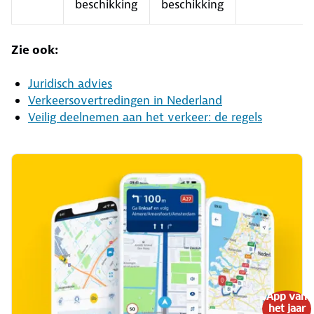
beschikking
beschikking
Zie ook:
Juridisch advies
Verkeersovertredingen in Nederland
Veilig deelnemen aan het verkeer: de regels
App van
het jaar