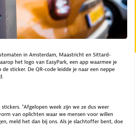
tomaten in Amsterdam, Maastricht en Sittard-
daarop het logo van EasyPark, een app waarmee je
p de sticker. De QR-code leidde je naar een neppe
d.
 stickers. "Afgelopen week zijn we ze dus weer
 vorm van oplichten waar we mensen voor willen
 meld het dan bij ons. Als je slachtoffer bent, doe