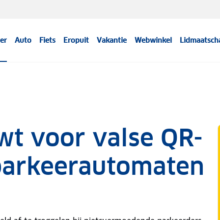
er
Auto
Fiets
Eropuit
Vakantie
Webwinkel
Lidmaatsch
wt voor valse QR-
 parkeerautomaten