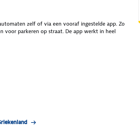
tomaten zelf of via een vooraf ingestelde app. Zo
en voor parkeren op straat. De app werkt in heel
Griekenland