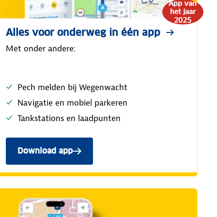
App van
het jaar
2025
Alles voor onderweg in één app
Met onder andere:
Pech melden bij Wegenwacht
Navigatie en mobiel parkeren
Tankstations en laadpunten
Download app