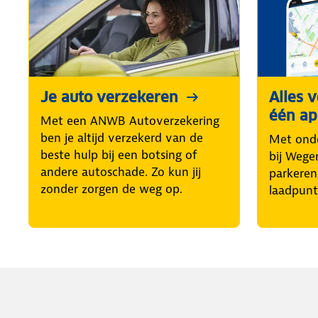
Je auto verzekeren
Alles 
één a
Met een ANWB Autoverzekering
ben je altijd verzekerd van de
Met ond
beste hulp bij een botsing of
bij Wege
andere autoschade. Zo kun jij
parkeren
zonder zorgen de weg op.
laadpunt