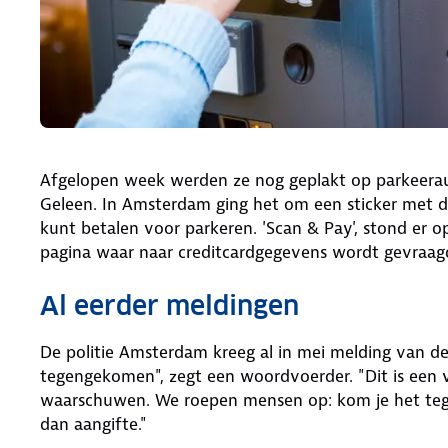
Afgelopen week werden ze nog geplakt op parkeerau
Geleen. In Amsterdam ging het om een sticker met 
kunt betalen voor parkeren. 'Scan & Pay', stond er o
pagina waar naar creditcardgegevens wordt gevraag
Al eerder meldingen
De politie Amsterdam kreeg al in mei melding van de
tegengekomen", zegt een woordvoerder. "Dit is een
waarschuwen. We roepen mensen op: kom je het tegen,
dan aangifte."