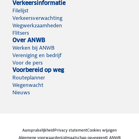
Verkeersinformatie
Filelijst
Verkeersverwachting
Wegwerkzaamheden
Flitsers
Over ANWB
Werken bij ANWB
Vereniging en bedrijf
Voor de pers
Voorbereid op weg
Routeplanner
Wegenwacht
Nieuws
Aansprakelijkheid
Privacy statement
Cookies wijzigen
Algemene voorwaarden
Lidmaatschap opzeggen
© ANWB