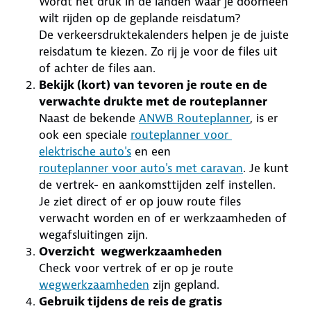
Wordt het druk in de landen waar je doorheen
wilt rijden op de geplande reisdatum?
De verkeersdruktekalenders helpen je de juiste
reisdatum te kiezen. Zo rij je voor de files uit
of achter de files aan.
Bekijk (kort) van tevoren je route en de
verwachte drukte met de routeplanner
Naast de bekende
ANWB Routeplanner
, is er
ook een speciale
routeplanner voor
elektrische auto's
en een
routeplanner voor auto's met caravan
. Je kunt
de vertrek- en aankomsttijden zelf instellen.
Je ziet direct of er op jouw route files
verwacht worden en of er werkzaamheden of
wegafsluitingen zijn.
Overzicht wegwerkzaamheden
Check voor vertrek of er op je route
wegwerkzaamheden
zijn gepland.
Gebruik tijdens de reis de gratis