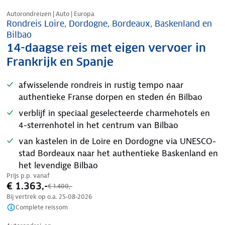
Nazomer korting
Autorondreizen | Auto | Europa
Rondreis Loire, Dordogne, Bordeaux, Baskenland en
Bilbao
14-daagse reis met eigen vervoer in
Frankrijk en Spanje
afwisselende rondreis in rustig tempo naar
authentieke Franse dorpen en steden én Bilbao
verblijf in speciaal geselecteerde charmehotels en
4-sterrenhotel in het centrum van Bilbao
van kastelen in de Loire en Dordogne via UNESCO-
stad Bordeaux naar het authentieke Baskenland en
het levendige Bilbao
Prijs p.p. vanaf
€ 1.363,-
€ 1.400,-
Bij vertrek op o.a.
25-08-2026
Complete reissom
Nazomer korting