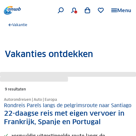
Menu
Vakantie
Vakanties ontdekken
9
resultaten
Nazomer korting
Autorondreizen | Auto | Europa
Rondreis Parels langs de pelgrimsroute naar Santiago
22-daagse reis met eigen vervoer in
Frankrijk, Spanje en Portugal
zorgvuldig uitgestippelde route langs de