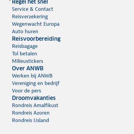
Regel het snel
Service & Contact
Reisverzekering
Wegenwacht Europa
Auto huren
Reisvoorbereiding
Reisbagage
Tol betalen
Milieustickers
Over ANWB
Werken bij ANWB
Vereniging en bedrijf
Voor de pers
Droomvakanties
Rondreis Amalfikust
Rondreis Azoren
Rondreis IJsland