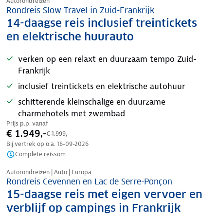
Autorondreizen
Rondreis Slow Travel in Zuid-Frankrijk
14-daagse reis inclusief treintickets
en elektrische huurauto
verken op een relaxt en duurzaam tempo Zuid-
Frankrijk
inclusief treintickets en elektrische autohuur
schitterende kleinschalige en duurzame
charmehotels met zwembad
Prijs p.p. vanaf
€ 1.949,-
€ 1.999,-
Bij vertrek op o.a.
16-09-2026
Complete reissom
Nazomer korting
Autorondreizen | Auto | Europa
Rondreis Cevennen en Lac de Serre-Ponçon
15-daagse reis met eigen vervoer en
verblijf op campings in Frankrijk