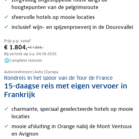
hoogtepunten van de pelgrimsroute
sfeervolle hotels op mooie locaties
inclusief wijn- en spijzenproeverij in de Dourovallei
Prijs p.p. vanaf
€ 1.804,-
€ 1.854,-
Bij vertrek op o.a.
04-10-2026
Complete reissom
Nazomer korting
Autorondreizen | Auto | Europa
Rondreis In het spoor van de Tour de France
15-daagse reis met eigen vervoer in
Frankrijk
charmante, speciaal geselecteerde hotels op mooie
locaties
mooie afsluiting in Orange nabij de Mont Ventoux
en Avignon