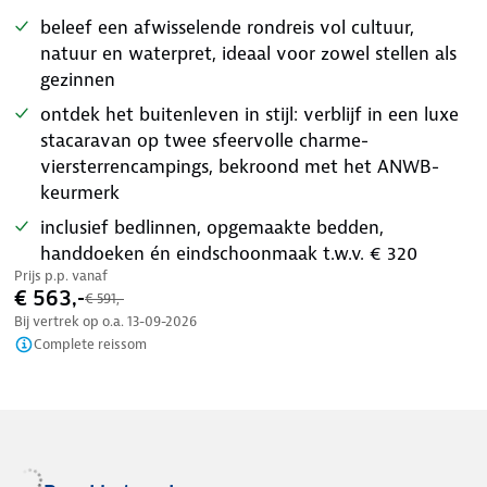
beleef een afwisselende rondreis vol cultuur,
natuur en waterpret, ideaal voor zowel stellen als
gezinnen
ontdek het buitenleven in stijl: verblijf in een luxe
stacaravan op twee sfeervolle charme-
viersterrencampings, bekroond met het ANWB-
keurmerk
inclusief bedlinnen, opgemaakte bedden,
handdoeken én eindschoonmaak t.w.v. € 320
Prijs p.p. vanaf
€ 563,-
€ 591,-
Bij vertrek op o.a.
13-09-2026
Complete reissom