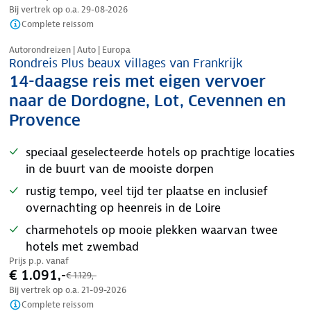
Bij vertrek op o.a.
29-08-2026
Complete reissom
Nazomer korting
Autorondreizen | Auto | Europa
Rondreis Plus beaux villages van Frankrijk
14-daagse reis met eigen vervoer
naar de Dordogne, Lot, Cevennen en
Provence
speciaal geselecteerde hotels op prachtige locaties
in de buurt van de mooiste dorpen
rustig tempo, veel tijd ter plaatse en inclusief
overnachting op heenreis in de Loire
charmehotels op mooie plekken waarvan twee
hotels met zwembad
Prijs p.p. vanaf
€ 1.091,-
€ 1.129,-
Bij vertrek op o.a.
21-09-2026
Complete reissom