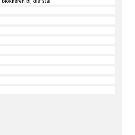
lokkeren bij diefstal