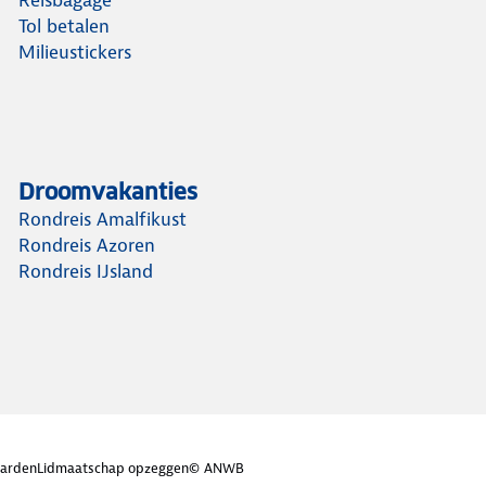
Tol betalen
Milieustickers
Droomvakanties
Rondreis Amalfikust
Rondreis Azoren
Rondreis IJsland
arden
Lidmaatschap opzeggen
© ANWB