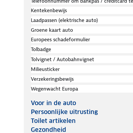
Telefoonnummer om bankpas / creditcard te b
Kentekenbewijs
Laadpassen (elektrische auto)
Groene kaart auto
Europees schadeformulier
Tolbadge
Tolvignet / Autobahnvignet
Milieusticker
Verzekeringsbewijs
Wegenwacht Europa
Voor in de auto
Persoonlijke uitrusting
Toilet artikelen
Gezondheid