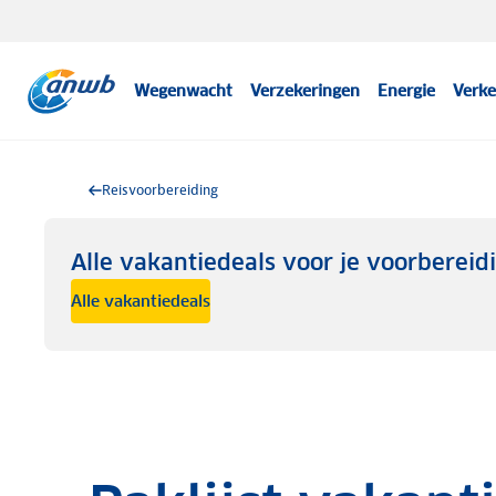
Wegenwacht
Verzekeringen
Energie
Verke
Reisvoorbereiding
Alle vakantiedeals voor je voorbereid
Alle vakantiedeals