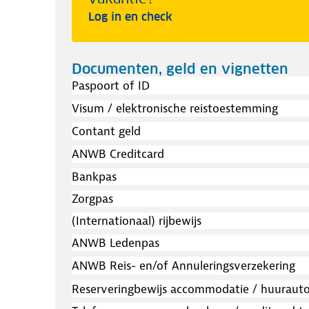
Log in en check
Documenten, geld en vignetten
Paspoort of ID
Visum / elektronische reistoestemming
Contant geld
ANWB Creditcard
Bankpas
Zorgpas
(Internationaal) rijbewijs
ANWB Ledenpas
ANWB Reis- en/of Annuleringsverzekering
Reserveringbewijs accommodatie / huuraut