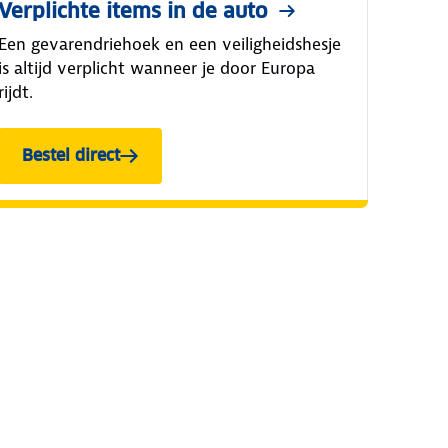
Verplichte items in de auto
Een gevarendriehoek en een veiligheidshesje
is altijd verplicht wanneer je door Europa
rijdt.
Bestel direct