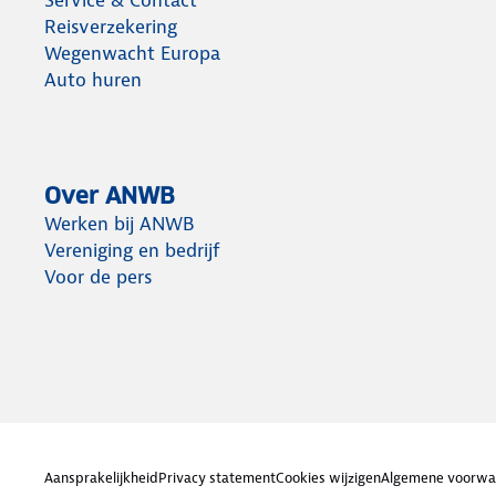
Reisverzekering
Wegenwacht Europa
Auto huren
Over ANWB
Werken bij ANWB
Vereniging en bedrijf
Voor de pers
Aansprakelijkheid
Privacy statement
Cookies wijzigen
Algemene voorwa