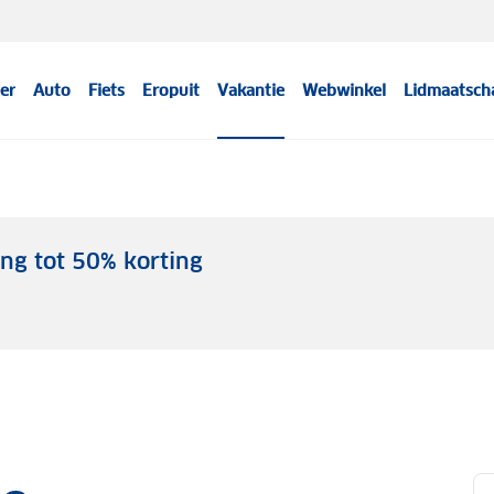
er
Auto
Fiets
Eropuit
Vakantie
Webwinkel
Lidmaatsch
ing tot 50% korting