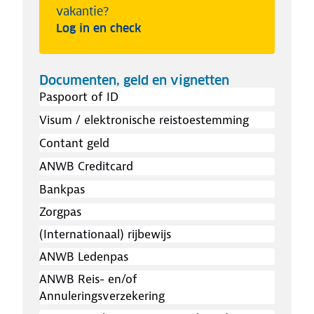
vakantie?
Log in en check
Documenten, geld en vignetten
Paspoort of ID
Visum / elektronische reistoestemming
Contant geld
ANWB Creditcard
Bankpas
Zorgpas
(Internationaal) rijbewijs
ANWB Ledenpas
ANWB Reis- en/of
Annuleringsverzekering