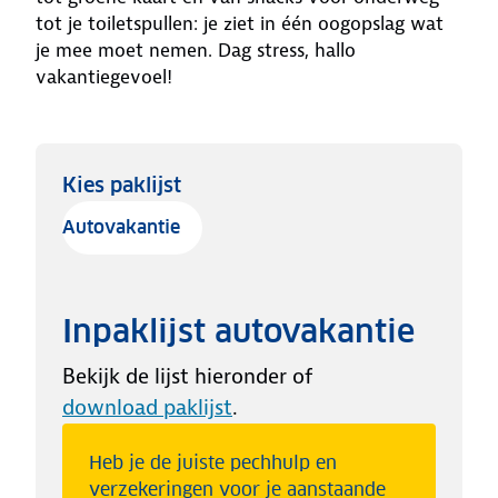
tot je toiletspullen: je ziet in één oogopslag wat
je mee moet nemen. Dag stress, hallo
vakantiegevoel!
Kies paklijst
Autovakantie
Inpaklijst autovakantie
Bekijk de lijst hieronder of
download paklijst
.
Heb je de juiste pechhulp en
verzekeringen voor je aanstaande