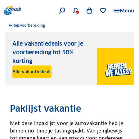
Menu
Reisvoorbereiding
Alle vakantiedeals voor je
voorbereiding tot 50%
korting
Alle vakantiedeals
Paklijst vakantie
Met deze inpaklijst voor je autovakantie heb je
binnen no-time je tas ingepakt. Van je rijbewijs
tot groene kaart en van snacks voor onderweg