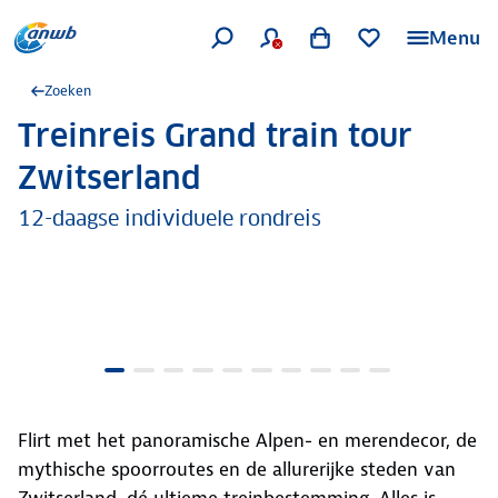
Menu
Zoeken
Treinreis Grand train tour
.
Zwitserland
12-daagse individuele rondreis
Flirt met het panoramische Alpen- en merendecor, de
mythische spoorroutes en de allurerijke steden van