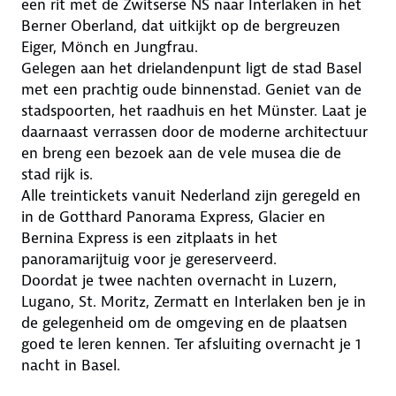
een rit met de Zwitserse NS naar Interlaken in het
Berner Oberland, dat uitkijkt op de bergreuzen
Eiger, Mönch en Jungfrau.
Gelegen aan het drielandenpunt ligt de stad Basel
met een prachtig oude binnenstad. Geniet van de
stadspoorten, het raadhuis en het Münster. Laat je
daarnaast verrassen door de moderne architectuur
en breng een bezoek aan de vele musea die de
stad rijk is.
Alle treintickets vanuit Nederland zijn geregeld en
in de Gotthard Panorama Express, Glacier en
Bernina Express is een zitplaats in het
panoramarijtuig voor je gereserveerd.
Doordat je twee nachten overnacht in Luzern,
Lugano, St. Moritz, Zermatt en Interlaken ben je in
de gelegenheid om de omgeving en de plaatsen
goed te leren kennen. Ter afsluiting overnacht je 1
nacht in Basel.