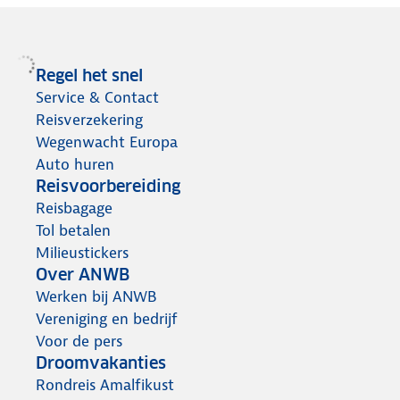
Regel het snel
Service & Contact
Reisverzekering
Wegenwacht Europa
Auto huren
Reisvoorbereiding
Reisbagage
Tol betalen
Milieustickers
Over ANWB
Werken bij ANWB
Vereniging en bedrijf
Voor de pers
Droomvakanties
Rondreis Amalfikust