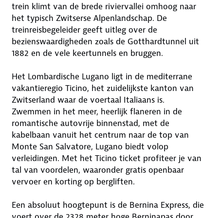
trein klimt van de brede riviervallei omhoog naar
het typisch Zwitserse Alpenlandschap. De
treinreisbegeleider geeft uitleg over de
bezienswaardigheden zoals de Gotthardtunnel uit
1882 en de vele keertunnels en bruggen.
Het Lombardische Lugano ligt in de mediterrane
vakantieregio Ticino, het zuidelijkste kanton van
Zwitserland waar de voertaal Italiaans is.
Zwemmen in het meer, heerlijk flaneren in de
romantische autovrije binnenstad, met de
kabelbaan vanuit het centrum naar de top van
Monte San Salvatore, Lugano biedt volop
verleidingen. Met het Ticino ticket profiteer je van
tal van voordelen, waaronder gratis openbaar
vervoer en korting op bergliften.
Een absoluut hoogtepunt is de Bernina Express, die
voert over de 2328 meter hoge Berninapas door