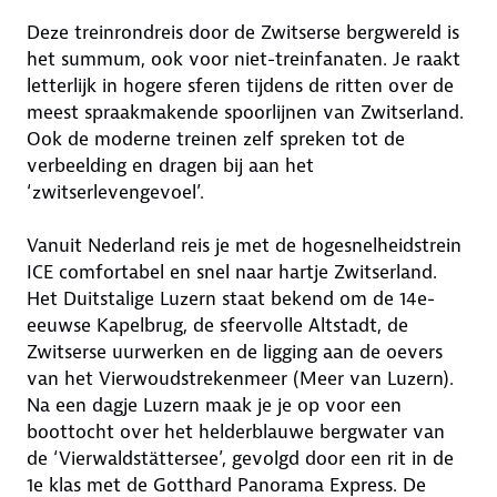
Deze treinrondreis door de Zwitserse bergwereld is
het summum, ook voor niet-treinfanaten. Je raakt
letterlijk in hogere sferen tijdens de ritten over de
meest spraakmakende spoorlijnen van Zwitserland.
Ook de moderne treinen zelf spreken tot de
verbeelding en dragen bij aan het
‘zwitserlevengevoel’.
Vanuit Nederland reis je met de hogesnelheidstrein
ICE comfortabel en snel naar hartje Zwitserland.
Het Duitstalige Luzern staat bekend om de 14e-
eeuwse Kapelbrug, de sfeervolle Altstadt, de
Zwitserse uurwerken en de ligging aan de oevers
van het Vierwoudstrekenmeer (Meer van Luzern).
Na een dagje Luzern maak je je op voor een
boottocht over het helderblauwe bergwater van
de ‘Vierwaldstättersee’, gevolgd door een rit in de
1e klas met de Gotthard Panorama Express. De