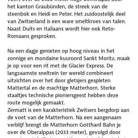
het kanton Graubünden, de streek van de
steenbok en Heidi en Peter. Het zuidoostelijk deel
van Zwitserland is een ware smeltkroes van talen.
Naast Duits en Italiaans wordt hier ook Reto-
Romaans gesproken.
Na een dagje genieten op hoog niveau in het
zonnige en mondaine kuuroord Sankt Moritz, maak
je op voor een rit met de Glacier Express. De
langzaamste sneltrein ter wereld combineert
uitzichten over het door gletsjers gespleten
Mattertal en de machtige Matterhorn. Sterke
staaltjes technische pioniersgeest hebben deze
route mogelijk gemaakt.
Zermatt is een karakteristiek Zwitsers bergdorp aan
de voet van de Matterhorn. Na een aangenaam
verblijf brengt de Matterhorn Gotthard Bahn je
over de Oberalppas (2033 meter), gevolgd door