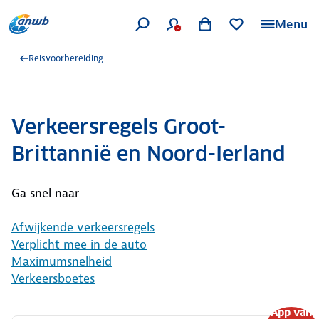
Menu
Reisvoorbereiding
Verkeersregels Groot-
Brittannië en Noord-Ierland
Ga snel naar
Afwijkende verkeersregels
Verplicht mee in de auto
Maximumsnelheid
Verkeersboetes
App van