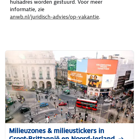
huisadres worden gestuurd. Voor meer
informatie, zie
anwb.nl/juridisch-advies/op-vakantie
.
Milieuzones & milieustickers in
Groot-Brittannië en Noord-Ierland