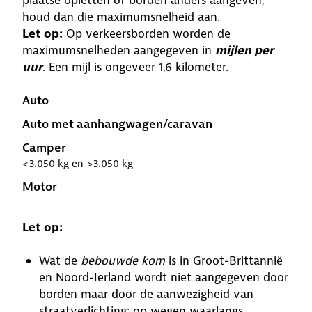
plaatse opletten of borden anders aangeven,
houd dan die maximumsnelheid aan.
Let op:
Op verkeersborden worden de
maximumsnelheden aangegeven in
mijlen per
uur
. Een mijl is ongeveer 1,6 kilometer.
Auto
Auto met aanhangwagen/caravan
Camper
<3.050 kg en >3.050 kg
Motor
Let op:
Wat de
bebouwde kom
is in Groot-Brittannië
en Noord-Ierland wordt niet aangegeven door
borden maar door de aanwezigheid van
straatverlichting: op wegen waarlangs