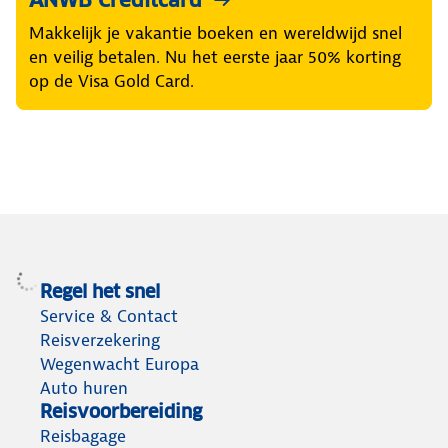
Makkelijk je vakantie boeken en wereldwijd snel
en veilig betalen. Nu het eerste jaar 50% korting
op de Visa Gold Card.
Regel het snel
Service & Contact
Reisverzekering
Wegenwacht Europa
Auto huren
Reisvoorbereiding
Reisbagage