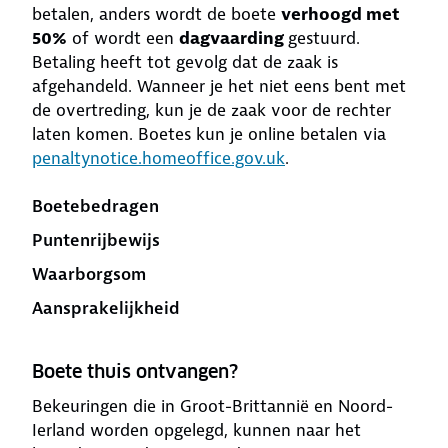
betalen, anders wordt de boete
verhoogd met
50%
of wordt een
dagvaarding
gestuurd.
Betaling heeft tot gevolg dat de zaak is
afgehandeld. Wanneer je het niet eens bent met
de overtreding, kun je de zaak voor de rechter
laten komen. Boetes kun je online betalen via
penaltynotice.homeoffice.gov.uk
.
Boetebedragen
Puntenrijbewijs
Waarborgsom
Aansprakelijkheid
Boete thuis ontvangen?
Bekeuringen die in Groot-Brittannië en Noord-
Ierland worden opgelegd, kunnen naar het