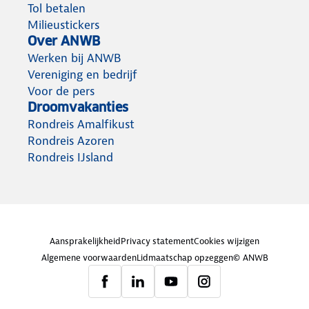
Tol betalen
Milieustickers
Over ANWB
Werken bij ANWB
Vereniging en bedrijf
Voor de pers
Droomvakanties
Rondreis Amalfikust
Rondreis Azoren
Rondreis IJsland
Aansprakelijkheid
Privacy statement
Cookies wijzigen
Algemene voorwaarden
Lidmaatschap opzeggen
© ANWB