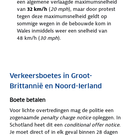
een algemene verlaagde maximumsnelheid
van
32 km/h
(
20 mph
), maar door protest
tegen deze maximumsnelheid geldt op
sommige wegen in de bebouwde kom in
Wales inmiddels weer een snelheid van
48 km/h (
30 mph
).
Verkeersboetes in Groot-
Brittannië en Noord-Ierland
Boete betalen
Voor lichte overtredingen mag de politie een
zogenaamde
penalty charge notice
opleggen. In
Schotland heet dit een
conditional offer notice
.
Je moet direct of in elk geval binnen 28 dagen