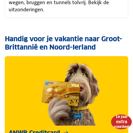
wegen, bruggen en tunnels tolvrij. Bekijk de
uitzonderingen.
Handig voor je vakantie naar Groot-
Brittannië en Noord-Ierland
1e jaar
extra
voordeel
ANWB Creditcard