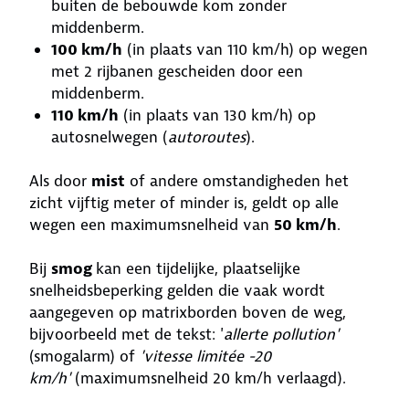
buiten de bebouwde kom zonder
middenberm.
100 km/h
(in plaats van 110 km/h) op wegen
met 2 rijbanen gescheiden door een
middenberm.
110 km/h
(in plaats van 130 km/h) op
autosnelwegen (
autoroutes
).
Als door
mist
of andere omstandigheden het
zicht vijftig meter of minder is, geldt op alle
wegen een maximumsnelheid van
50 km/h
.
Bij
smog
kan een tijdelijke, plaatselijke
snelheidsbeperking gelden die vaak wordt
aangegeven op matrixborden boven de weg,
bijvoorbeeld met de tekst: '
allerte pollution'
(smogalarm) of
'vitesse limitée -20
km/h'
(maximumsnelheid 20 km/h verlaagd).