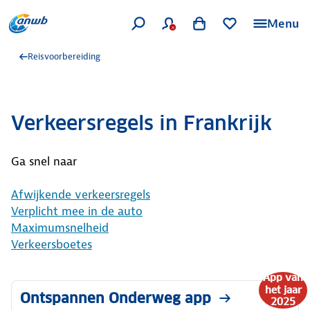
Menu
Reisvoorbereiding
Verkeersregels in Frankrijk
Ga snel naar
Afwijkende verkeersregels
Verplicht mee in de auto
Maximumsnelheid
Verkeersboetes
App van
het jaar
Ontspannen Onderweg app
2025