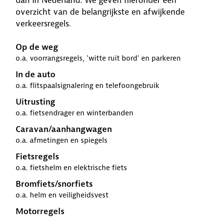
dan in Nederland. We geven hieronder een
overzicht van de belangrijkste en afwijkende
verkeersregels.
Op de weg
o.a. voorrangsregels, 'witte ruit bord' en parkeren
In de auto
o.a. flitspaalsignalering en telefoongebruik
Uitrusting
o.a. fietsendrager en winterbanden
Caravan/aanhangwagen
o.a. afmetingen en spiegels
Fietsregels
o.a. fietshelm en elektrische fiets
Bromfiets/snorfiets
o.a. helm en veiligheidsvest
Motorregels