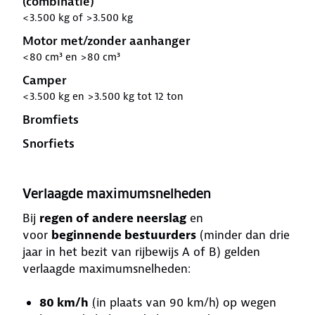
(combinatie)
<3.500 kg of >3.500 kg
Motor met/zonder aanhanger
<80 cm³ en >80 cm³
Camper
<3.500 kg en >3.500 kg tot 12 ton
Bromfiets
Snorfiets
Verlaagde maximumsnelheden
Bij
regen of andere neerslag
en
voor
beginnende bestuurders
(minder dan drie
jaar in het bezit van rijbewijs A of B) gelden
verlaagde maximumsnelheden:
80 km/h
(
in plaats van 90 km/h) op wegen