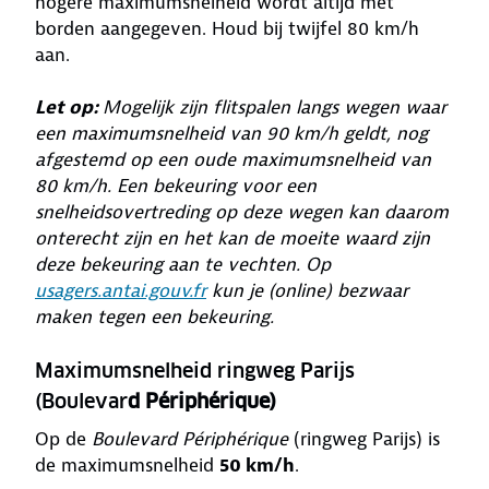
hogere maximumsnelheid wordt altijd met
borden aangegeven. Houd bij twijfel 80 km/h
aan.
Let op:
Mogelijk zijn flitspalen langs wegen waar
een maximumsnelheid van 90 km/h geldt, nog
afgestemd op een oude maximumsnelheid van
80 km/h. Een bekeuring voor een
snelheidsovertreding op deze wegen kan daarom
onterecht zijn en het kan de moeite waard zijn
deze bekeuring aan te vechten. Op
usagers.antai.gouv.fr
kun je (online) bezwaar
maken tegen een bekeuring.
Maximumsnelheid ringweg Parijs
(Boulevar
d Périphérique)
Op de
Boulevard Périphérique
(ringweg Parijs) is
de maximumsnelheid
50 km/h
.