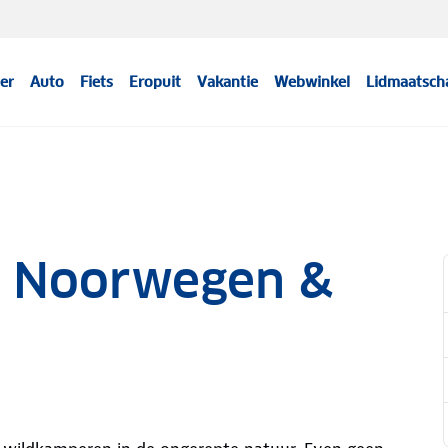
er
Auto
Fiets
Eropuit
Vakantie
Webwinkel
Lidmaatsch
n Noorwegen &