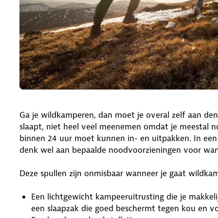
Ga je wildkamperen, dan moet je overal zelf aan denke
slaapt, niet heel veel meenemen omdat je meestal no
binnen 24 uur moet kunnen in- en uitpakken. In ee
denk wel aan bepaalde noodvoorzieningen voor wann
Deze spullen zijn onmisbaar wanneer je gaat wildka
Een lichtgewicht kampeeruitrusting die je makke
een slaapzak die goed beschermt tegen kou en vo