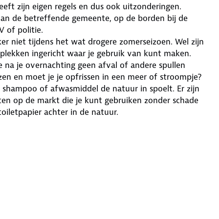
ft zijn eigen regels en dus ook uitzonderingen.
an de betreffende gemeente, op de borden bij de
 of politie.
er niet tijdens het wat drogere zomerseizoen. Wel zijn
lekken ingericht waar je gebruik van kunt maken.
je na je overnachting geen afval of andere spullen
zen en moet je je opfrissen in een meer of stroompje?
s shampoo of afwasmiddel de natuur in spoelt. Er zijn
ten op de markt die je kunt gebruiken zonder schade
iletpapier achter in de natuur.