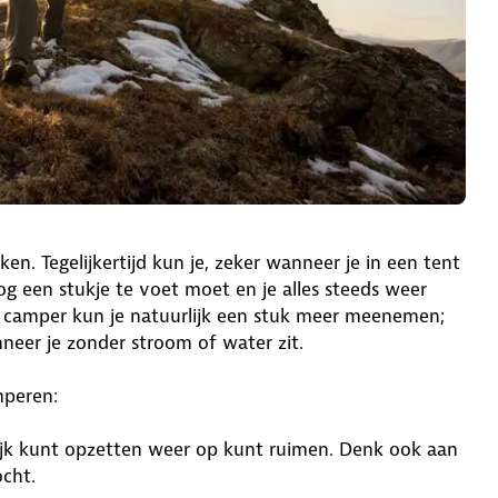
n. Tegelijkertijd kun je, zeker wanneer je in een tent
g een stukje te voet moet en je alles steeds weer
n camper kun je natuurlijk een stuk meer meenemen;
eer je zonder stroom of water zit.
mperen:
lijk kunt opzetten weer op kunt ruimen. Denk ook aan
cht.