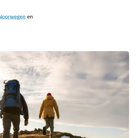
 Noorwegen
en