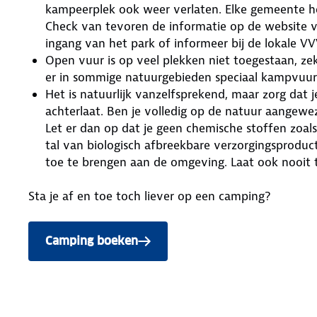
kampeerplek ook weer verlaten. Elke gemeente hee
Check van tevoren de informatie op de website v
ingang van het park of informeer bij de lokale VVV
Open vuur is op veel plekken niet toegestaan, zek
er in sommige natuurgebieden speciaal kampvuurp
Het is natuurlijk vanzelfsprekend, maar zorg dat 
achterlaat. Ben je volledig op de natuur aangewe
Let er dan op dat je geen chemische stoffen zoal
tal van biologisch afbreekbare verzorgingsproduc
toe te brengen aan de omgeving. Laat ook nooit to
Sta je af en toe toch liever op een camping?
Camping boeken