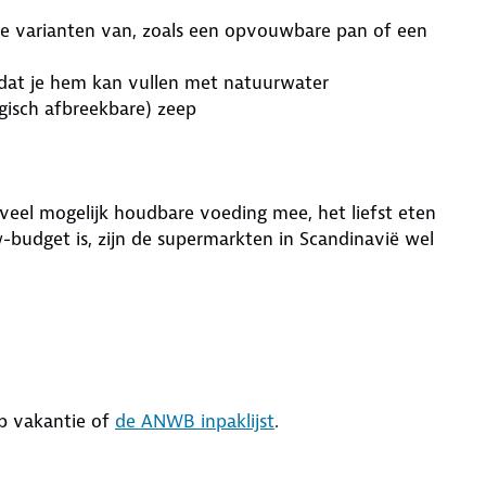
te varianten van, zoals een opvouwbare pan of een
zodat je hem kan vullen met natuurwater
ogisch afbreekbare) zeep
veel mogelijk houdbare voeding mee, het liefst eten
budget is, zijn de supermarkten in Scandinavië wel
 vakantie of
de ANWB inpaklijst
.