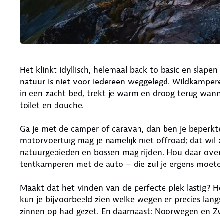
Het klinkt idyllisch, helemaal back to basic en slap
natuur is niet voor iedereen weggelegd. Wildkampere
in een zacht bed, trekt je warm en droog terug wann
toilet en douche.
Ga je met de camper of caravan, dan ben je beperkt
motorvoertuig mag je namelijk niet offroad; dat wil
natuurgebieden en bossen mag rijden. Hou daar ove
tentkamperen met de auto – die zul je ergens moete
Maakt dat het vinden van de perfecte plek lastig? 
kun je bijvoorbeeld zien welke wegen er precies lan
zinnen op had gezet. En daarnaast: Noorwegen en Zwe