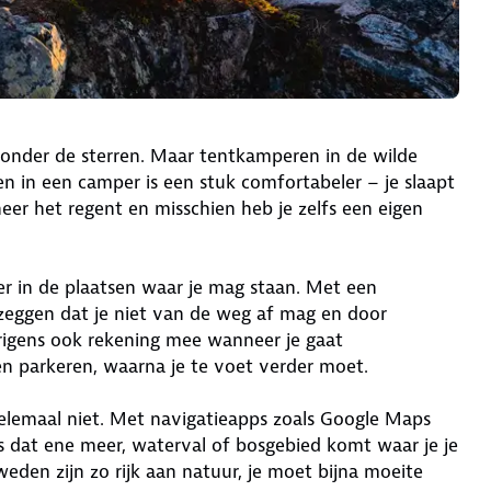
en onder de sterren. Maar tentkamperen in de wilde
n in een camper is een stuk comfortabeler – je slaapt
eer het regent en misschien heb je zelfs een eigen
er in de plaatsen waar je mag staan. Met een
 zeggen dat je niet van de weg af mag en door
rigens ook rekening mee wanneer je gaat
n parkeren, waarna je te voet verder moet.
Helemaal niet. Met navigatieapps zoals Google Maps
gs dat ene meer, waterval of bosgebied komt waar je je
den zijn zo rijk aan natuur, je moet bijna moeite