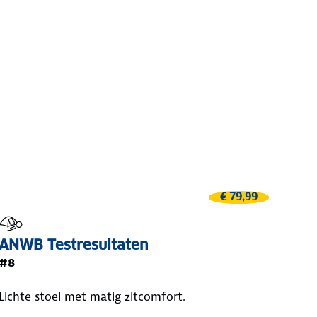
€ 79,99
ANWB Testresultaten
#8
Lichte stoel met matig zitcomfort.