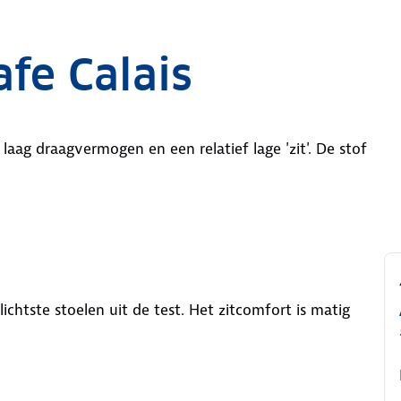
afe Calais
 laag draagvermogen en een relatief lage 'zit'. De stof
lichtste stoelen uit de test. Het zitcomfort is matig