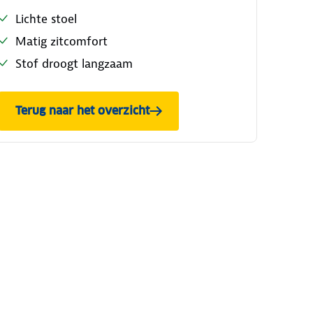
Lichte stoel
Matig zitcomfort
Stof droogt langzaam
Terug naar het overzicht