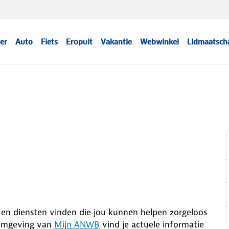
er
Auto
Fiets
Eropuit
Vakantie
Webwinkel
Lidmaatsch
 en diensten vinden die jou kunnen helpen zorgeloos
 omgeving van
Mijn ANWB
vind je actuele informatie