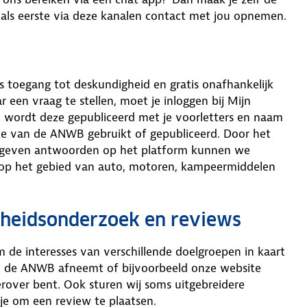
t als eerste via deze kanalen contact met jou opnemen.
toegang tot deskundigheid en gratis onafhankelijk
 een vraag te stellen, moet je inloggen bij Mijn
n wordt deze gepubliceerd met je voorletters en naam
te van de ANWB gebruikt of gepubliceerd. Door het
gegeven antwoorden op het platform kunnen we
n op het gebied van auto, motoren, kampeermiddelen
nheidsonderzoek en reviews
e interesses van verschillende doelgroepen in kaart
an de ANWB afneemt of bijvoorbeeld onze website
erover bent. Ook sturen wij soms uitgebreidere
e om een review te plaatsen.