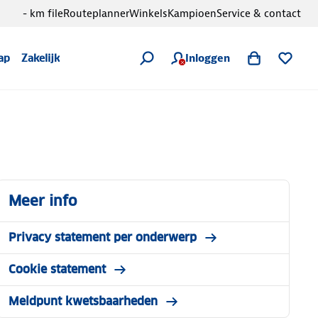
- km file
Routeplanner
Winkels
Kampioen
Service & contact
Inloggen
ap
Zakelijk
Meer info
Privacy statement per onderwerp
Cookie statement
Meldpunt kwetsbaarheden