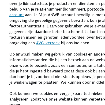
over je lidmaatschap, je producten en diensten en p
behulp van je relatienummer (lidnummer), postcode
account
aan. Je Mijn ANWB account beveilig je me
omgeving die gevoelige gegevens bevatten, kun je al
factorauthenticatie. Daarvoor gebruiken we je e-mail
gegevens zijn daardoor beter beschermd. Je kunt in
facturen inzien en genoten ledenvoordeel over het 
omgeving een
AVG-verzoek
bij ons indienen.
Op anwb.nl maken wij gebruik van cookies en andere 
informatiebestanden die bij een bezoek aan de web
onze website bezoekt, zoals een computer, smartph
die je hebt ingesteld bewaard zodat deze ook bij een
dan hoef je bijvoorbeeld niet steeds opnieuw je pe
je winkelwagen te plaatsen. We kunnen door middel 
Ook kunnen we cookies en vergelijkbare technieken
analyseren, zodat we onze website kunnen verbetere
tonen.