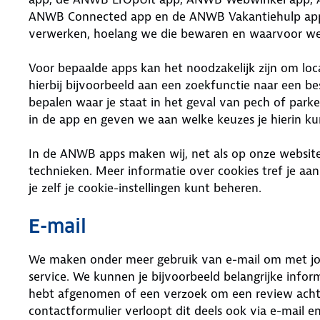
ANWB Connected app en de ANWB Vakantiehulp app. 
verwerken, hoelang we die bewaren en waarvoor we
Voor bepaalde apps kan het noodzakelijk zijn om lo
hierbij bijvoorbeeld aan een zoekfunctie naar een be
bepalen waar je staat in het geval van pech of parker
in de app en geven we aan welke keuzes je hierin k
In de ANWB apps maken wij, net als op onze website,
technieken. Meer informatie over cookies tref je aan
je zelf je cookie-instellingen kunt beheren.
E-mail
We maken onder meer gebruik van e-mail om met jo
service. We kunnen je bijvoorbeeld belangrijke infor
hebt afgenomen of een verzoek om een review achter
contactformulier verloopt dit deels ook via e-mail