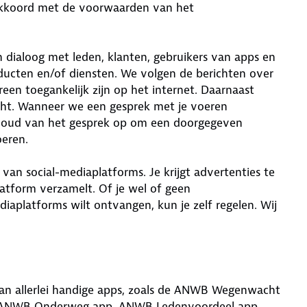
kkoord met de voorwaarden van het
 dialoog met leden, klanten, gebruikers van apps en
ducten en/of diensten. We volgen de berichten over
en toegankelijk zijn op het internet. Daarnaast
ht. Wanneer we een gesprek met je voeren
inhoud van het gesprek op om een doorgegeven
oeren.
n social-mediaplatforms. Je krijgt advertenties te
latform verzamelt. Of je wel of geen
iaplatforms wilt ontvangen, kun je zelf regelen. Wij
an allerlei handige apps, zoals de ANWB Wegenwacht
 ANWB Onderweg app, ANWB Ledenvoordeel app,