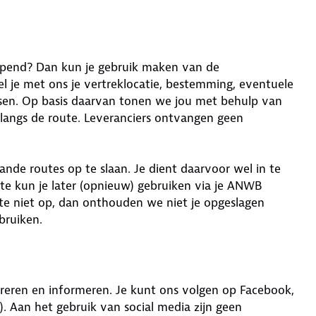
 lopend? Dan kun je gebruik maken van de
el je met ons je vertreklocatie, bestemming, eventuele
sen. Op basis daarvan tonen we jou met behulp van
 langs de route. Leveranciers ontvangen geen
nde routes op te slaan. Je dient daarvoor wel in te
te kun je later (opnieuw) gebruiken via je ANWB
oute niet op, dan onthouden we niet je opgeslagen
bruiken.
reren en informeren. Je kunt ons volgen op Facebook,
. Aan het gebruik van social media zijn geen