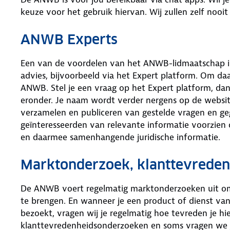
keuze voor het gebruik hiervan. Wij zullen zelf nooi
ANWB Experts
Een van de voordelen van het ANWB-lidmaatschap is 
advies, bijvoorbeeld via het Expert platform. Om daar
ANWB. Stel je een vraag op het Expert platform, da
eronder. Je naam wordt verder nergens op de websi
verzamelen en publiceren van gestelde vragen en 
geïnteresseerden van relevante informatie voorzie
en daarmee samenhangende juridische informatie.
Marktonderzoek, klanttevrede
De ANWB voert regelmatig marktonderzoeken uit om d
te brengen. En wanneer je een product of dienst v
bezoekt, vragen wij je regelmatig hoe tevreden je hi
klanttevredenheidsonderzoeken en soms vragen we j