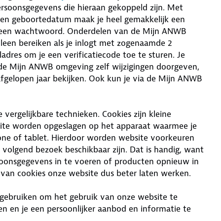
ersoonsgegevens die hieraan gekoppeld zijn. Met
 en geboortedatum maak je heel gemakkelijk een
t een wachtwoord. Onderdelen van de Mijn ANWB
leen bereiken als je inlogt met zogenaamde 2
adres om je een verificatiecode toe te sturen. Je
 de Mijn ANWB omgeving zelf wijzigingen doorgeven,
afgelopen jaar bekijken. Ook kun je via de Mijn ANWB
vergelijkbare technieken. Cookies zijn kleine
site worden opgeslagen op het apparaat waarmee je
one of tablet. Hierdoor worden website voorkeuren
 volgend bezoek beschikbaar zijn. Dat is handig, want
rsoonsgegevens in te voeren of producten opnieuw in
van cookies onze website dus beter laten werken.
 gebruiken om het gebruik van onze website te
n en je een persoonlijker aanbod en informatie te