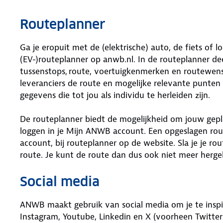
Routeplanner
Ga je eropuit met de (elektrische) auto, de fiets of
(EV-)routeplanner op anwb.nl. In de routeplanner de
tussenstops, route, voertuigkenmerken en routewen
leveranciers de route en mogelijke relevante punten
gegevens die tot jou als individu te herleiden zijn.
De routeplanner biedt de mogelijkheid om jouw gepla
loggen in je Mijn ANWB account. Een opgeslagen rou
account, bij routeplanner op de website. Sla je je r
route. Je kunt de route dan dus ook niet meer herge
Social media
ANWB maakt gebruik van social media om je te inspi
Instagram, Youtube, Linkedin en X (voorheen Twitter)