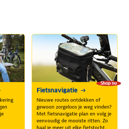
Shop nu
Fietsnavigatie
kering
Nieuwe routes ontdekken of
egen
gewoon zorgeloos je weg vinden?
je
Met fietsnavigatie plan en volg je
eenvoudig de mooiste ritten. Zo
haal je meer uit elke fietstocht.