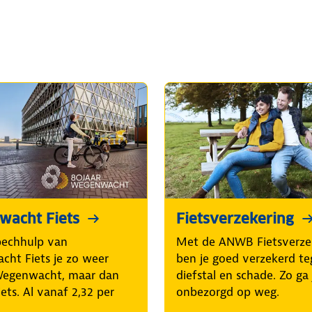
acht Fiets
Fietsverzekering
pechhulp van
Met de ANWB Fietsverze
ht Fiets je zo weer
ben je goed verzekerd t
Wegenwacht, maar dan
diefstal en schade. Zo ga 
iets. Al vanaf 2,32 per
onbezorgd op weg.