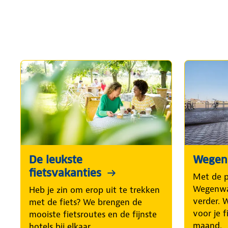
De leukste
Wegenw
fietsvakanties
Met de 
Wegenwac
Heb je zin om erop uit te trekken
verder. 
met de fiets? We brengen de
voor je f
mooiste fietsroutes en de fijnste
maand.
hotels bij elkaar.