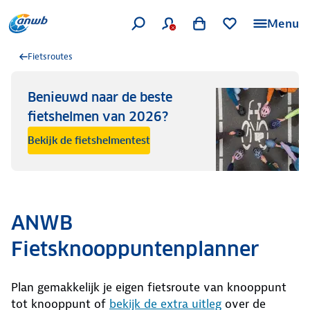
Menu
Fietsroutes
Benieuwd naar de beste
fietshelmen van 2026?
Bekijk de fietshelmentest
ANWB
Fietsknooppuntenplanner
Plan gemakkelijk je eigen fietsroute van knooppunt
tot knooppunt of
bekijk de extra uitleg
over de