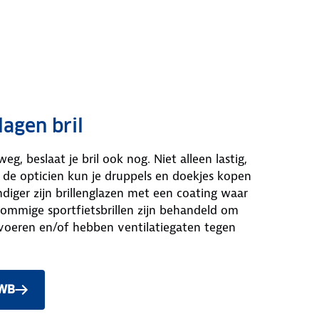
agen bril
weg, beslaat je bril ook nog. Niet alleen lastig,
j de opticien kun je druppels en doekjes kopen
ndiger zijn brillenglazen met een coating waar
Sommige sportfietsbrillen zijn behandeld om
voeren en/of hebben ventilatiegaten tegen
NWB