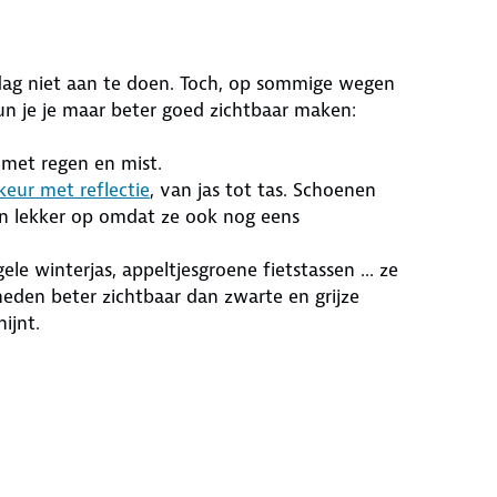
rdag niet aan te doen. Toch, op sommige wegen
kun je je maar beter goed zichtbaar maken:
met regen en mist.
rkeur met reflectie
, van jas tot tas. Schoenen
en lekker op omdat ze ook nog eens
ele winterjas, appeltjesgroene fietstassen ... ze
heden beter zichtbaar dan zwarte en grijze
ijnt.