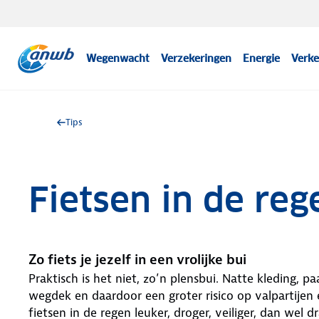
Wegenwacht
Verzekeringen
Energie
Verke
Tips
Fietsen in de reg
Zo fiets je jezelf in een vrolijke bui
Praktisch is het niet, zo’n plensbui. Natte kleding, p
wegdek en daardoor een groter risico op valpartijen 
fietsen in de regen leuker, droger, veiliger, dan wel d