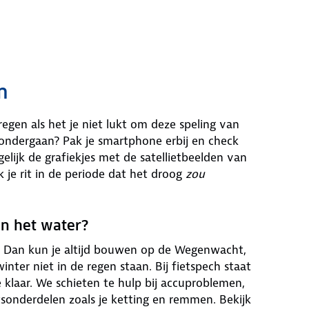
n
egen als het je niet lukt om deze speling van
 ondergaan? Pak je smartphone erbij en check
elijk de grafiekjes met de satellietbeelden van
je rit in de periode dat het droog
zou
 in het water?
ijk. Dan kun je altijd bouwen op de Wegenwacht,
inter niet in de regen staan. Bij fietspech staat
 klaar. We schieten te hulp bij accuproblemen,
sonderdelen zoals je ketting en remmen. Bekijk