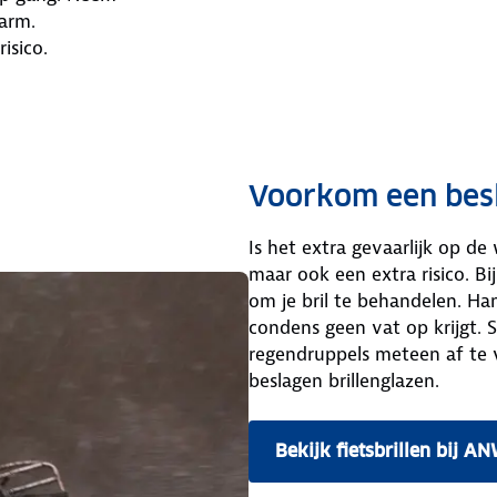
arm.
isico.
Voorkom een besl
Is het extra gevaarlijk op de 
maar ook een extra risico. Bi
om je bril te behandelen. Ha
condens geen vat op krijgt. 
regendruppels meteen af te 
beslagen brillenglazen.
Bekijk fietsbrillen bij A