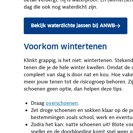
dag die ook nog waterdicht zijn.
Bekijk waterdichte jassen bij ANWB
Voorkom wintertenen
Klinkt grappig, is het niet: wintertenen. Steken
tenen die je de hele winter kwellen. Omdat de
compleet van slag is door nat en kou. Hoe vake
meer jouw tenen tot de risicogroep behoren. Zi
schoenen geen optie, dan helpen deze tips:
Draag
overschoenen
.
Zet droge schoenen en sokken klaar op de p
bestemmingen zoals school, werk en eventuee
Zodra het kan: natte schoenen uit! Blote vo
sneller en de doorbloeding komt snel weer 