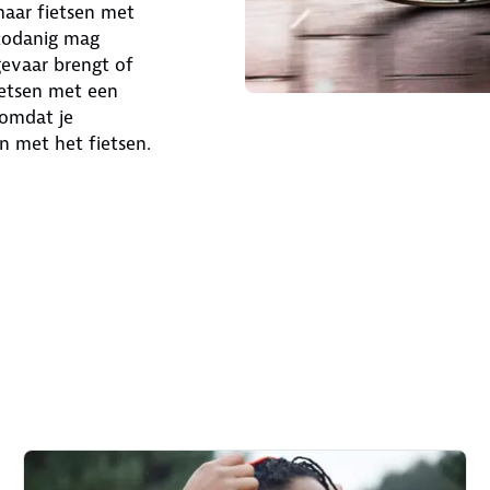
maar fietsen met
 zodanig mag
gevaar brengt of
fietsen met een
 omdat je
n met het fietsen.