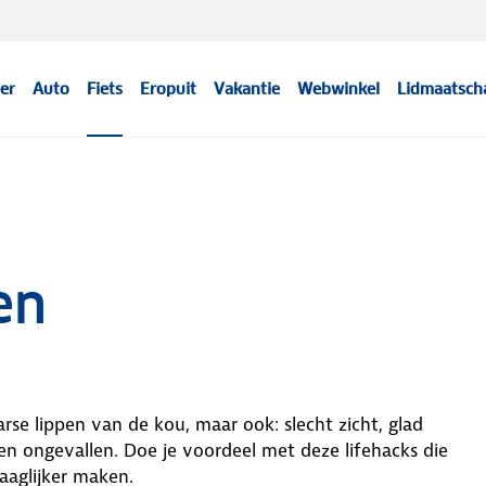
er
Auto
Fiets
Eropuit
Vakantie
Webwinkel
Lidmaatsch
en
aarse lippen van de kou, maar ook: slecht zicht, glad
en ongevallen. Doe je voordeel met deze lifehacks die
raaglijker maken.