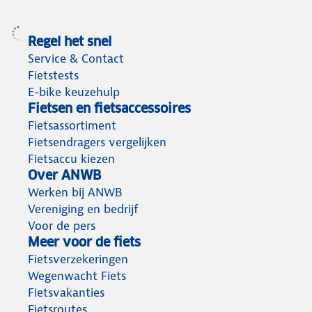
Regel het snel
Service & Contact
Fietstests
E-bike keuzehulp
Fietsen en fietsaccessoires
Fietsassortiment
Fietsendragers vergelijken
Fietsaccu kiezen
Over ANWB
Werken bij ANWB
Vereniging en bedrijf
Voor de pers
Meer voor de fiets
Fietsverzekeringen
Wegenwacht Fiets
Fietsvakanties
Fietsroutes