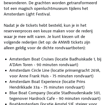
bewonderen. De grachten worden getransformeerd
tot een magisch openluchtmuseum tijdens het
Amsterdam Light Festival.
Nadat je de tickets hebt besteld, kun je in het
reserveerproces een keuze maken voor de rederij
waar je mee wilt varen. Je kunt kiezen uit de
volgende rederijen (let op: de ANWB tickets zijn
alleen geldig voor de dichte rondvaartboten):
Amsterdam Boat Cruises (locatie Badhuiskade 1, bij
A'DAm Toren - 90 minuten rondvaart)
Amsterdam Circle Line (locatie prinsengracht 261A,
voor Anne Frank Huis - 75 minuten rondvaart)
Amsterdam Boat Experience (locatie Prins
Hendrikkade 33a - 75 minuten rondvaart)
Blue Boat Company (locatie Stadhouderskade 501,
tegenover Hardrock Cafe - 90 minuten rondvaart)
BoatAmsterdam (locatie Amstel 51F, steiger voor