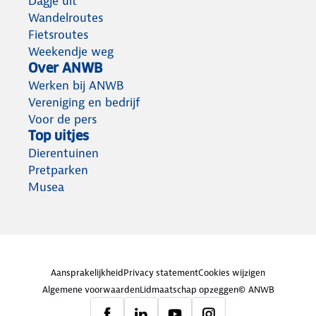
Dagje uit
Wandelroutes
Fietsroutes
Weekendje weg
Over ANWB
Werken bij ANWB
Vereniging en bedrijf
Voor de pers
Top uitjes
Dierentuinen
Pretparken
Musea
Aansprakelijkheid
Privacy statement
Cookies wijzigen
Algemene voorwaarden
Lidmaatschap opzeggen
© ANWB