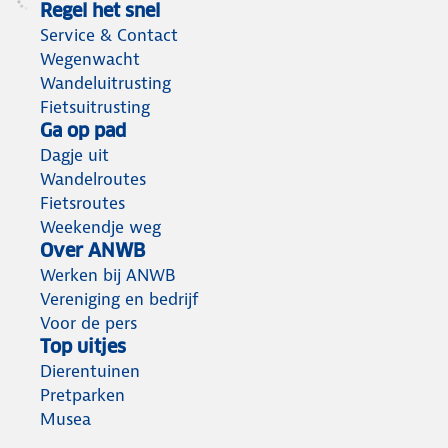
Regel het snel
Service & Contact
Wegenwacht
Wandeluitrusting
Fietsuitrusting
Ga op pad
Dagje uit
Wandelroutes
Fietsroutes
Weekendje weg
Over ANWB
Werken bij ANWB
Vereniging en bedrijf
Voor de pers
Top uitjes
Dierentuinen
Pretparken
Musea