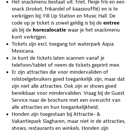
Het snackmenu bestaat uit: friet, flesje fris en een
snack (kroket, frikandel of kaassoufflé) en is te
verkrijgen bij: Fill Up Station en Music Hall. De
code op je ticket is zowel geldig is bij de
entree
als bij de
horecalocatie
waar je het snackmenu
kunt verkrijgen.
Tickets zijn excl. toegang tot waterpark Aqua
Mexicana.
Je kunt de tickets laten scannen vanaf je
telefoon/tablet of neem de tickets geprint mee.
Er zijn attracties die voor mindervaliden of
rolstoelgebruikers goed toegankelijk zijn, maar dat
zijn niet alle attracties. Ook zijn er shows goed
bereikbaar voor mindervaliden. Vraag bij de Guest
Service naar de brochure met een overzicht van
alle attracties en hun toegankelijkheid.
Honden zijn toegestaan bij Attractie- &
Vakantiepark Slagharen, maar niet in de attracties,
shows, restaurants en winkels. Honden zijn