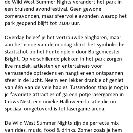
de Wild West Summer Nights verandert het park in
een bruisend avondfestival. Geen gewone
zomeravonden, maar sfeervolle avonden waarop het
park geopend blijft tot 21.00 uur.
Overdag beleef je het vertrouwde Slagharen, maar
aan het einde van de middag klinkt het symbolische
startschot op het Fonteinplein door Burgemeester
Bright. Op verschillende plekken in het park zorgen
live muziek, artiesten en entertainers voor
verrassende optredens en hangt er een ontspannen
sfeer in de lucht. Neem een lekker drankje of geniet
van één van de vele hapjes. Tussendoor stap je nog in
je favoriete attracties of ga een potje lasergamen in
Crows Nest, een unieke Halloween locatie die nu
speciaal omgetoverd is tot lasergame arena.
De Wild West Summer Nights zijn de perfecte mix
van rides, music, food & drinks. Zomer zoals je hem