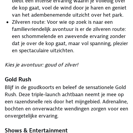
biedt een intense ervaring waarin je volledig over
de kop gaat, voel de wind door je haren en geniet
van het adembenemende uitzicht over het park.
Zilveren route: Voor wie op zoek is naar een
familievriendelijk avontuur is er de zilveren route:
een schommelende en zwevende ervaring zonder
dat je over de kop gaat, maar vol spanning, plezier
en spectaculaire uitzichten.
Kies je avontuur: goud of zilver!
Gold Rush
Blijf in de goudkoorts en beleef de sensationele Gold
Rush. Deze triple-launch achtbaan neemt je mee op
een razendsnelle reis door het mijngebied. Adrenaline,
bochten en onverwachte wendingen zorgen voor een
onvergetelijke ervaring.
Shows & Entertainment