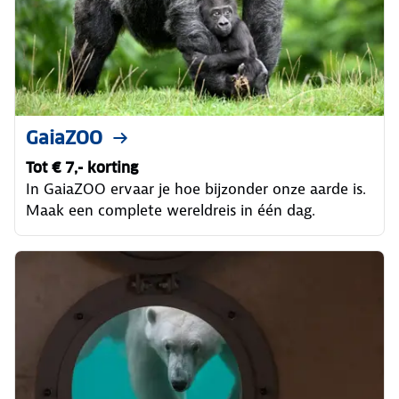
GaiaZOO
Tot € 7,- korting
In GaiaZOO ervaar je hoe bijzonder onze aarde is.
Maak een complete wereldreis in één dag.