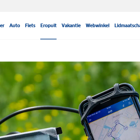
er
Auto
Fiets
Eropuit
Vakantie
Webwinkel
Lidmaatsch