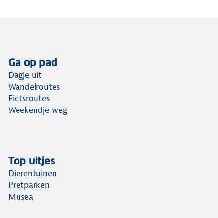
Ga op pad
Dagje uit
Wandelroutes
Fietsroutes
Weekendje weg
Top uitjes
Dierentuinen
Pretparken
Musea