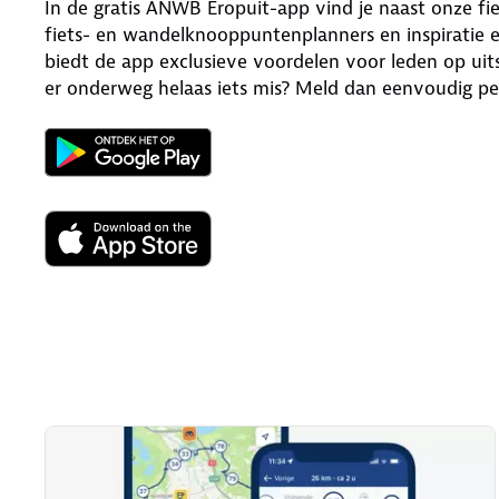
In de gratis ANWB Eropuit-app vind je naast onze f
fiets- en wandelknooppuntenplanners en inspiratie e
biedt de app exclusieve voordelen voor leden op uits
er onderweg helaas iets mis? Meld dan eenvoudig pech