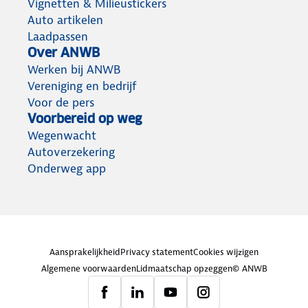
Vignetten & Milieustickers
Auto artikelen
Laadpassen
Over ANWB
Werken bij ANWB
Vereniging en bedrijf
Voor de pers
Voorbereid op weg
Wegenwacht
Autoverzekering
Onderweg app
Aansprakelijkheid
Privacy statement
Cookies wijzigen
Algemene voorwaarden
Lidmaatschap opzeggen
© ANWB