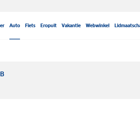
er
Auto
Fiets
Eropuit
Vakantie
Webwinkel
Lidmaatsch
WB