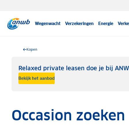
Wegenwacht
Verzekeringen
Energie
Verke
Kopen
Relaxed private leasen doe je bij AN
Bekijk het aanbod
Occasion zoeken