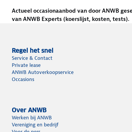
Actueel occasionaanbod van door ANWB gesele
van ANWB Experts (koerslijst, kosten, tests).
Regel het snel
Service & Contact
Private lease
ANWB Autoverkoopservice
Occasions
Over ANWB
Werken bij ANWB
Vereniging en bedrijf
Voor de pers