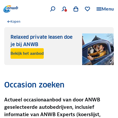
Menu
Kopen
Relaxed private leasen doe
je bij ANWB
Bekijk het aanbod
Occasion zoeken
Actueel occasionaanbod van door ANWB
geselecteerde autobedrijven, inclusief
informatie van ANWB Experts (koerslijst,