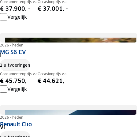
Consumentenprijs v.a
Occasionprijs v.a
€ 37.900, -
€ 37.001, -
Vergelijk
2026 - heden
MG S6 EV
I
2 uitvoeringen
Consumentenprijs v.a
Occasionprijs v.a
€ 45.750, -
€ 44.621, -
Vergelijk
2026 - heden
Renault Clio
VI