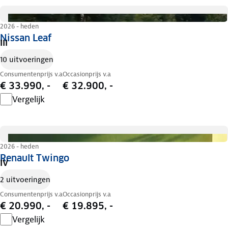
2026 - heden
Nissan Leaf
III
10 uitvoeringen
Consumentenprijs v.a
Occasionprijs v.a
€ 33.990, -
€ 32.900, -
Vergelijk
2026 - heden
Renault Twingo
IV
2 uitvoeringen
Consumentenprijs v.a
Occasionprijs v.a
€ 20.990, -
€ 19.895, -
Vergelijk