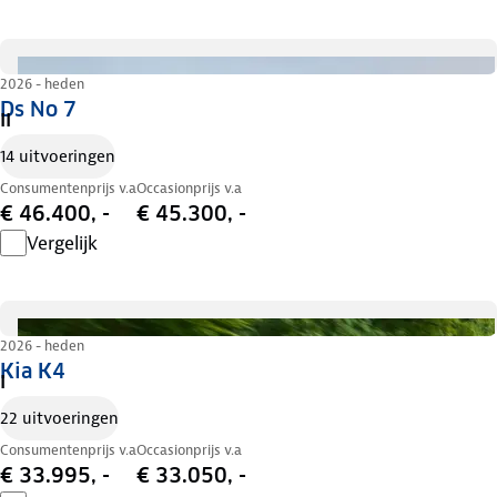
2026 - heden
Ds No 7
II
14 uitvoeringen
Consumentenprijs v.a
Occasionprijs v.a
€ 46.400, -
€ 45.300, -
Vergelijk
2026 - heden
Kia K4
I
22 uitvoeringen
Consumentenprijs v.a
Occasionprijs v.a
€ 33.995, -
€ 33.050, -