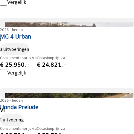
Vergelijk
2026 - heden
MG 4 Urban
I
3 uitvoeringen
Consumentenprijs v.a
Occasionprijs v.a
€ 25.950, -
€ 24.821, -
Vergelijk
2026 - heden
Honda Prelude
VI
1 uitvoering
Consumentenprijs v.a
Occasionprijs v.a