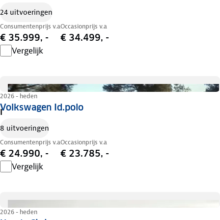
24 uitvoeringen
Consumentenprijs v.a
Occasionprijs v.a
€ 35.999, -
€ 34.499, -
Vergelijk
2026 - heden
Volkswagen Id.polo
I
8 uitvoeringen
Consumentenprijs v.a
Occasionprijs v.a
€ 24.990, -
€ 23.785, -
Vergelijk
2026 - heden